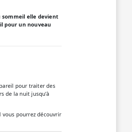
 sommeil elle devient
eil pour un nouveau
reil pour traiter des
s de la nuit jusqu’à
l vous pourrez découvrir