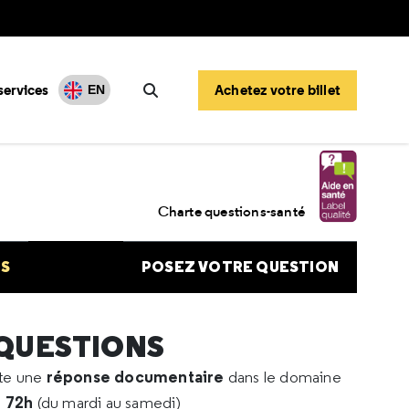
services
Achetez votre billet
EN
Rechercher
n air
Charte questions-santé
NS
POSEZ VOTRE QUESTION
 QUESTIONS
réponse documentaire
rte une
dans le domaine
e 72h
(du mardi au samedi)