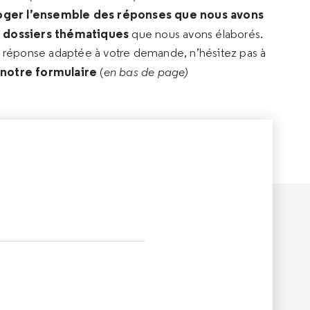
oger l’ensemble des réponses que nous avons
s dossiers thématiques
que nous avons élaborés.
e réponse adaptée à votre demande, n’hésitez pas à
 notre formulaire
(
en bas de page)