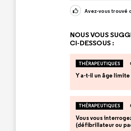
Avez-vous trouvé c
NOUS VOUS SUGG
CI-DESSOUS :
THÉRAPEUTIQUES
Y a-t-il un âge limi
THÉRAPEUTIQUES
Vous vous interrogez 
(défibrillateur ou p