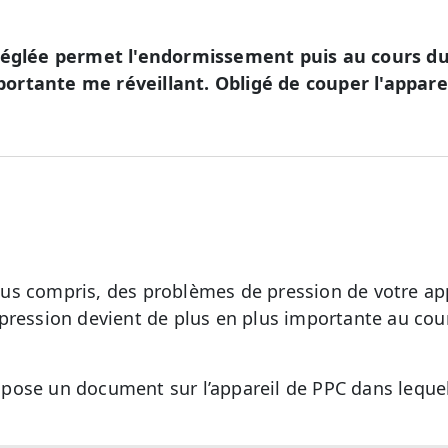
 réglée permet l'endormissement puis au cours du
ortante me réveillant. Obligé de couper l'appar
s compris, des problèmes de pression de votre appa
pression devient de plus en plus importante au cour
opose un document sur l’appareil de PPC dans leque