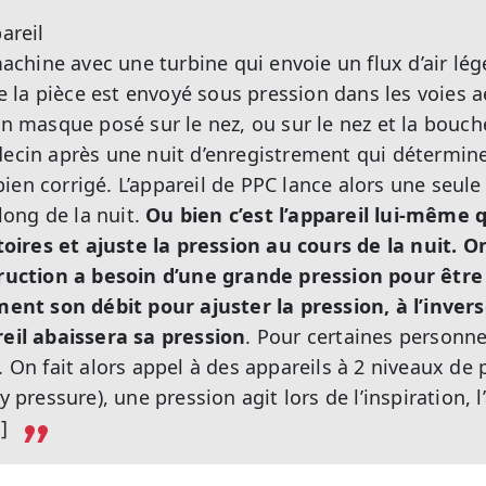
areil
 machine avec une turbine qui envoie un flux d’air lé
 de la pièce est envoyé sous pression dans les voies
un masque posé sur le nez, ou sur le nez et la bouch
decin après une nuit d’enregistrement qui détermine
ien corrigé. L’appareil de PPC lance alors une seule
ong de la nuit.
Ou bien c’est l’appareil lui-même q
ires et ajuste la pression au cours de la nuit. O
truction a besoin d’une grande pression pour être 
t son débit pour ajuster la pression, à l’inverse,
reil abaissera sa pression
. Pour certaines personne
. On fait alors appel à des appareils à 2 niveaux de
ay pressure), une pression agit lors de l’inspiration,
]