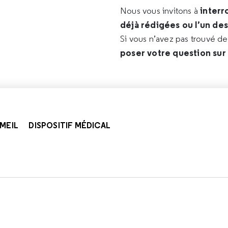
interr
Nous vous invitons à
déjà rédigées ou l’un de
Si vous n’avez pas trouvé d
poser votre question sur
MEIL
DISPOSITIF MÉDICAL