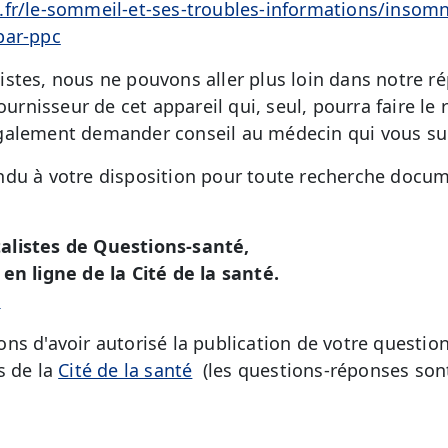
.fr/le-sommeil-et-ses-troubles-informations/insom
par-ppc
stes, nous ne pouvons aller plus loin dans notre 
fournisseur de cet appareil qui, seul, pourra faire le
galement demander conseil au médecin qui vous sui
du à votre disposition pour toute recherche docum
alistes de Questions-santé,
en ligne de la Cité de la santé.
é
ns d'avoir autorisé la publication de votre question
s de la
Cité de la santé
(les questions-réponses sont