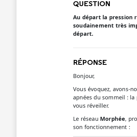
QUESTION
Au départ la pression
soudainement très imp
départ.
RÉPONSE
Bonjour,
Vous évoquez, avons-nou
apnées du sommeil : la 
vous réveiller.
Le réseau
Morphée
, pr
son fonctionnement :