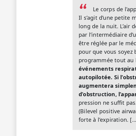
Le corps de l’app
Il s’agit d’une petite
long de la nuit. L’air
par l’intermédiaire d’
être réglée par le mé
pour que vous soyez b
programmée tout au l
événements respirato
autopilotée. Si l’obs
augmentera simplemen
d’obstruction, l’appa
pression ne suffit pas
(Bilevel positive airw
forte à l’expiration. […