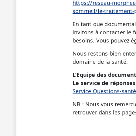
https://reseau-morphee
sommeil/le-traitement-
En tant que documentali
invitons à contacter le 
besoins. Vous pouvez é
Nous restons bien enten
domaine de la santé.
L’Equipe des document
Le service de réponses 
Service Questions-sant
NB : Nous vous remercio
retrouver dans les page