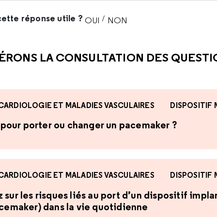
ette réponse utile ?
/
OUI
NON
CETTE RÉPONSE M'A ÉTÉ UTI
CETTE RÉPONSE NE M'A 
ÉRONS LA CONSULTATION DES QUEST
CARDIOLOGIE ET MALADIES VASCULAIRES
DISPOSITIF
te pour porter ou changer un pacemaker ?
CARDIOLOGIE ET MALADIES VASCULAIRES
DISPOSITIF
sur les risques liés au port d’un dispositif impl
acemaker) dans la vie quotidienne