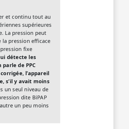
ger et continu tout au
 aériennes supérieures
e. La pression peut
 la pression efficace
 pression fixe
ui détecte les
n parle de PPC
corrigée, l’appareil
 s’il y avait moins
s un seul niveau de
 pression dite BiPAP
 l’autre un peu moins