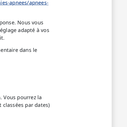
nies-apnees/apnees-
réponse. Nous vous
 réglage adapté à vos
t.
entaire dans le
. Vous pourrez la
 classées par dates)