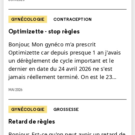
GYNÉCOLOGIE
CONTRACEPTION
Optimizette - stop règles
Bonjour, Mon gynéco m'a prescrit
Optimizette car depuis presque 1 an j'avais
un dérèglement de cycle important et le
dernier en date du 24 avril 2026 ne s'est
jamais réellement terminé. On est le 23…
MAI 2026
GYNÉCOLOGIE
GROSSESSE
Retard de règles
Bonjour, Est-ce qu'on peut avoir un retard de