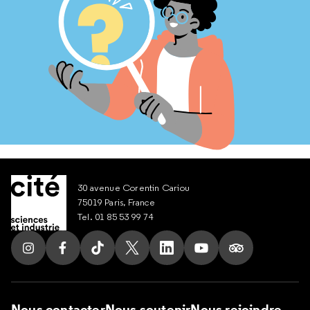
30 avenue Corentin Cariou
75019 Paris, France
Tel. 01 85 53 99 74
Suivez nous sur Instagram
Suivez nous sur Facebook
Suivez nous sur Tik Tok
Suivez nous sur X
Suivez nous sur LinkedIn
Suivez nous sur Yout
Suivez nous su
Nous contacter
Nous soutenir
Nous rejoindre