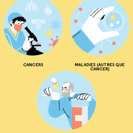
CANCERS
MALADIES (AUTRES QUE
CANCER)