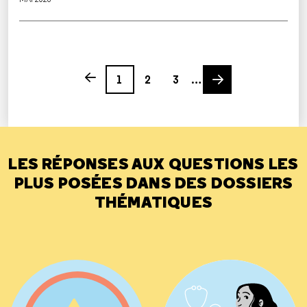
Page
Page
Page
Next page
Previous page
1
2
3
…
LES RÉPONSES AUX QUESTIONS LES
PLUS POSÉES DANS DES DOSSIERS
THÉMATIQUES