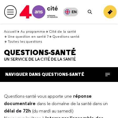
Retour
en
EN
Menu principal
haut
Rechercher
Accueil
Au programme
Cité de la santé
Une question en santé ?
Questions santé
Toutes les questions
QUESTIONS-SANTÉ
UN SERVICE DE LA CITÉ DE LA SANTÉ
NAVIGUER DANS QUESTIONS-SANTÉ
réponse
Questions-santé vous apporte une
documentaire
dans le domaine de la santé dans un
délai de 72h
(du mardi au samedi)