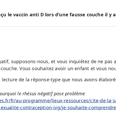
eçu le vaccin anti D lors d'une fausse couche il y a
atif, supposons-nous, et vous inquiétez de ne pas 
-couche. Vous souhaitez avoir un enfant et vous n
lecture de la réponse-type que nous avons élaborée
ourquoi le rhésus négatif pose problème
es.fr/fr/au-programme/lieux-ressources/cite-de-la-
exualite-contraception-ivg/je-souhaite-comprendre