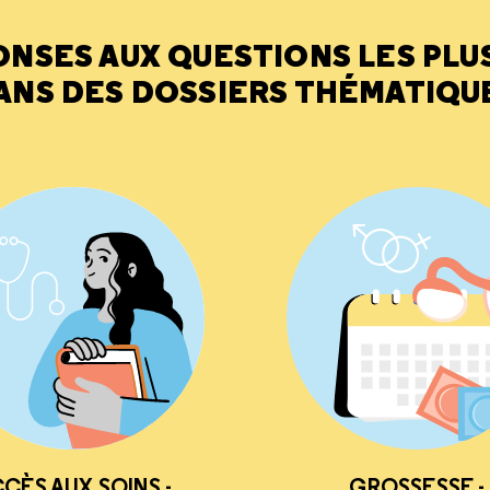
ONSES AUX QUESTIONS LES PLU
ANS DES DOSSIERS THÉMATIQU
CÈS AUX SOINS -
GROSSESSE -