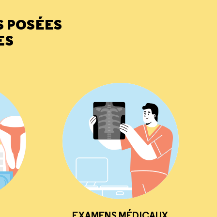
S POSÉES
ES
EXAMENS MÉDICAUX