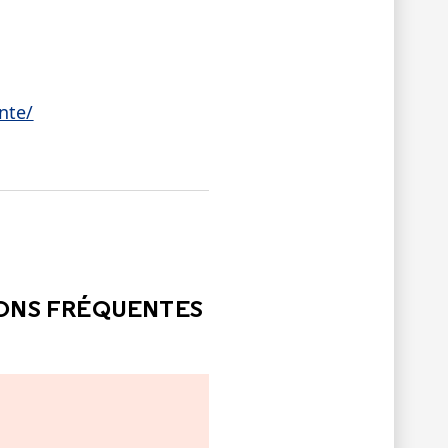
nte/
LE
PAS ÉTÉ UTILE
IONS FRÉQUENTES