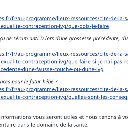
es.fr/fr/au-programme/lieux-ressources/cite-de-la-
exualite-contraception-ivg/que-dois-je-faire
 reçu de sérum anti-D lors d’une grossesse précédente, d
es.fr/fr/au-programme/lieux-ressources/cite-de-la-
exualite-contraception-ivg/que-faire-si-je-nai-pas-
ecedente-dune-fausse-couche-ou-dune-ivg
nces pour le futur bébé ?
es.fr/fr/au-programme/lieux-ressources/cite-de-la-
exualite-contraception-ivg/quelles-sont-les-conseq
nformations vous seront utiles et nous tenons à vo
ntaire dans le domaine de la santé.