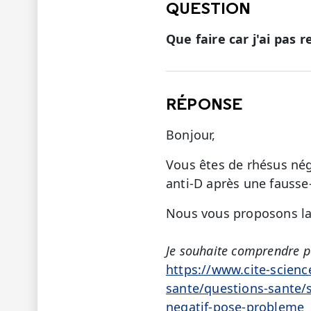
QUESTION
Que faire car j'ai pas r
RÉPONSE
Bonjour,
Vous êtes de rhésus nég
anti-D après une fausse
Nous vous proposons la 
Je souhaite comprendre p
https://www.cite-scienc
sante/questions-sante/s
negatif-pose-probleme