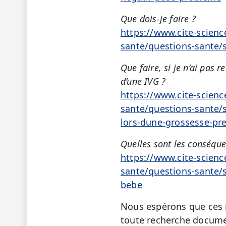
Que dois-je faire ?
https://www.cite-scienc
sante/questions-sante/s
Que faire, si je n’ai pas
d’une IVG ?
https://www.cite-scienc
sante/questions-sante/s
lors-dune-grossesse-pr
Quelles sont les conséque
https://www.cite-scienc
sante/questions-sante/s
bebe
Nous espérons que ces i
toute recherche docume