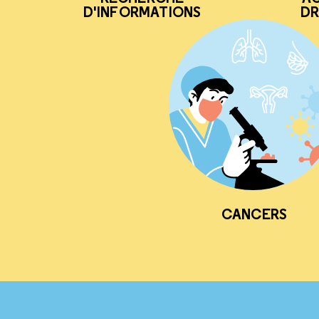
D'INFORMATIONS
DR
CANCERS