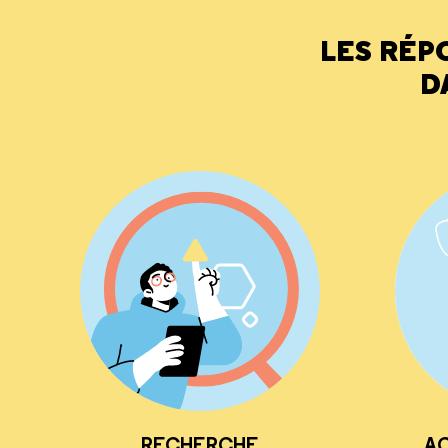
LES RÉP
D
RECHERCHE
AC