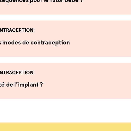
NTRACEPTION
es modes de contraception
NTRACEPTION
té de l’implant ?