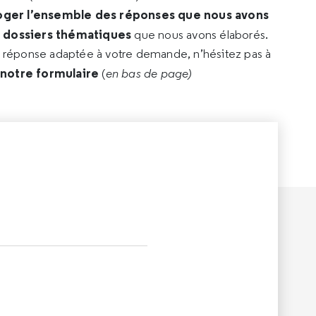
oger l’ensemble des réponses que nous avons
s dossiers thématiques
que nous avons élaborés.
e réponse adaptée à votre demande, n’hésitez pas à
 notre formulaire
(
en bas de page)