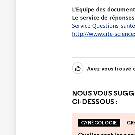
L’Equipe des document
Le service de réponses 
Service Questions-sant
http://www.cite-science
Avez-vous trouvé c
NOUS VOUS SUGG
CI-DESSOUS :
GYNÉCOLOGIE
GR
Quelles sont les co