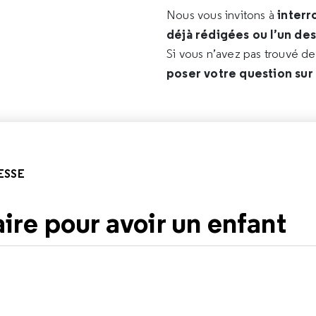
interr
Nous vous invitons à
déjà rédigées ou l’un de
Si vous n’avez pas trouvé d
poser votre question sur
ESSE
re pour avoir un enfant