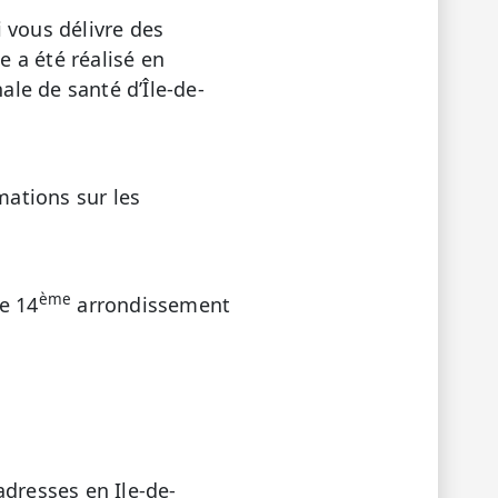
i vous délivre des
e a été réalisé en
ale de santé d’Île-de-
ations sur les
ème
e 14
arrondissement
adresses en Ile-de-