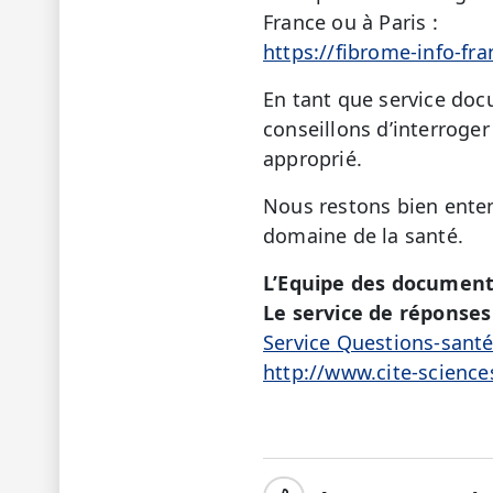
France ou à Paris :
https://fibrome-info-fr
En tant que service doc
conseillons d’interroger 
approprié.
Nous restons bien enten
domaine de la santé.
L’Equipe des document
Le service de réponses 
Service Questions-sant
http://www.cite-science