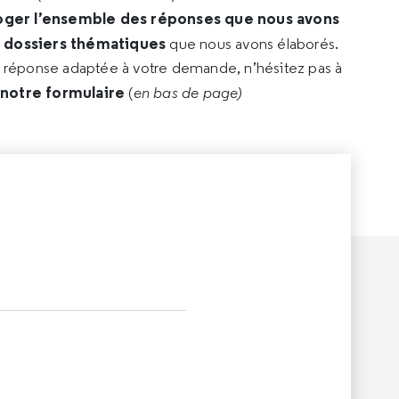
oger l’ensemble des réponses que nous avons
s dossiers thématiques
que nous avons élaborés.
e réponse adaptée à votre demande, n’hésitez pas à
 notre formulaire
(
en bas de page)