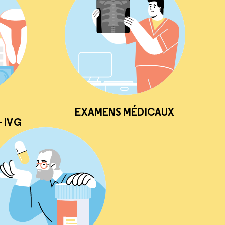
EXAMENS MÉDICAUX
 IVG