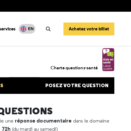
services
Achetez votre billet
EN
Rechercher
ion fibrome
Charte questions-santé
NS
POSEZ VOTRE QUESTION
 QUESTIONS
réponse documentaire
rte une
dans le domaine
e 72h
(du mardi au samedi)