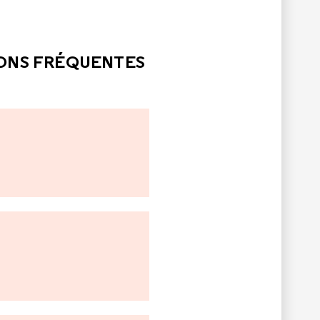
LE
PAS ÉTÉ UTILE
IONS FRÉQUENTES