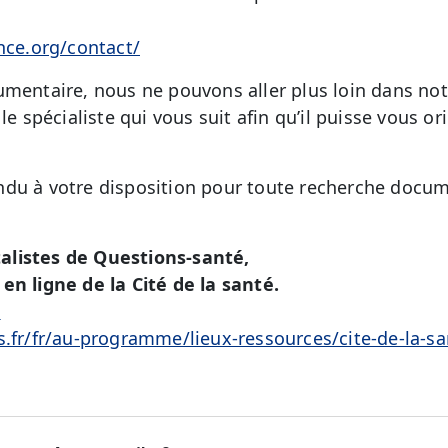
ance.org/contact/
umentaire, nous ne pouvons aller plus loin dans no
le spécialiste qui vous suit afin qu’il puisse vous or
du à votre disposition pour toute recherche docum
alistes de Questions-santé,
en ligne de la Cité de la santé.
é
s.fr/fr/au-programme/lieux-ressources/cite-de-la-sa