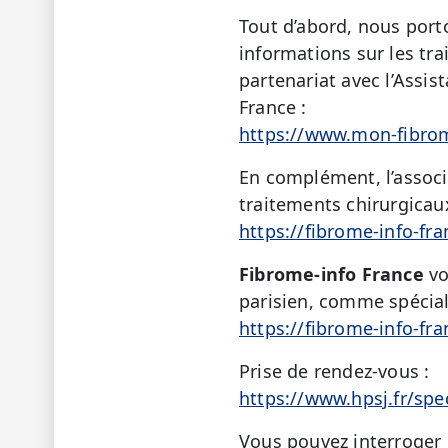
Tout d’abord, nous port
informations sur les tra
partenariat avec l’Assis
France :
https://www.mon-fibrome
En complément, l’assoc
traitements chirurgicaux
https://fibrome-info-fr
Fibrome-info France
vo
parisien, comme spéciali
https://fibrome-info-fr
Prise de rendez-vous :
https://www.hpsj.fr/spe
Vous pouvez interroger 