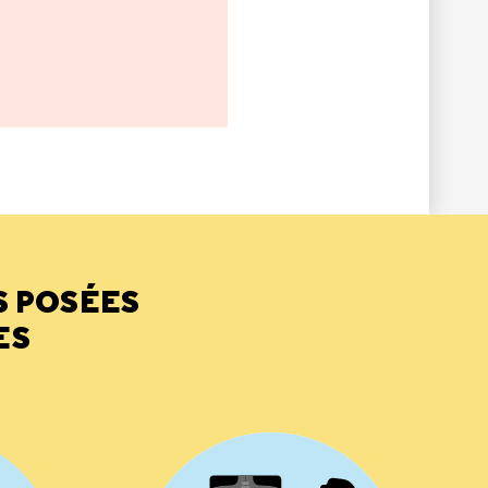
S POSÉES
ES