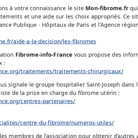
ons à votre connaissance le site
Mon-fibrome.fr
qu
itements et une aide sur les choix appropriés. Ce sit
tance Publique - Hôpitaux de Paris et l’Agence région
.fr/aide-a-la-decision/les-fibromes
iation
Fibrome-info-France
vous propose des inform
 :
ance.org/traitements/traitements-chirurgicaux/
us signale le groupe hospitalier Saint-Joseph dans l
ste de la prise en charge du fibrome utérin :
ance.org/centres-partenaires/
cialites/centre-du-fibrome/numeros-utiles/
les membres de l’association pour obtenir d’autres 