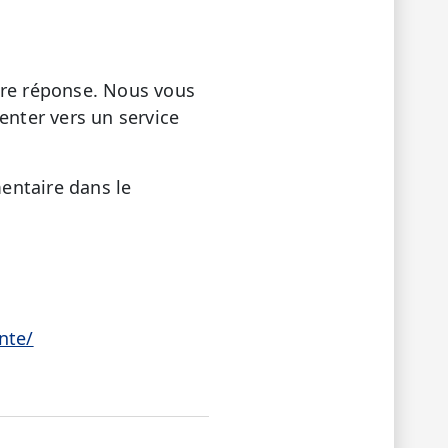
tre réponse. Nous vous
ienter vers un service
entaire dans le
nte/