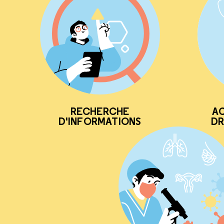
RECHERCHE
AC
D'INFORMATIONS
DR