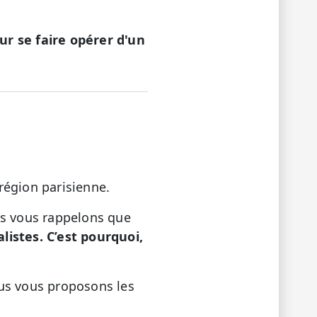
ur se faire opérer d'un
région parisienne.
us vous rappelons que
istes. C’est pourquoi,
nous vous proposons les