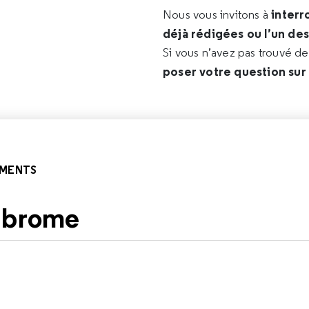
interr
Nous vous invitons à
déjà rédigées ou l’un de
Si vous n’avez pas trouvé d
poser votre question sur
EMENTS
fibrome