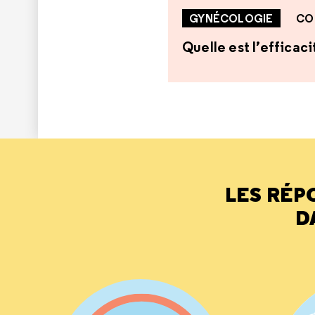
GYNÉCOLOGIE
CO
Quelle est l’efficaci
LES RÉP
D