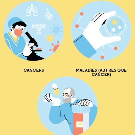
CANCERS
MALADIES (AUTRES QUE
CANCER)