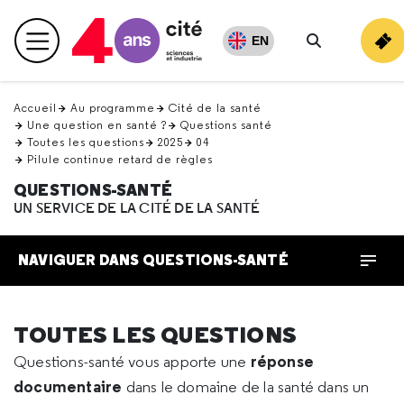
Retour
en
EN
Menu principal
haut
Rechercher
Accueil
Au programme
Cité de la santé
Une question en santé ?
Questions santé
Toutes les questions
2025
04
Pilule continue retard de règles
QUESTIONS-SANTÉ
UN SERVICE DE LA CITÉ DE LA SANTÉ
NAVIGUER DANS QUESTIONS-SANTÉ
TOUTES LES QUESTIONS
réponse
Questions-santé vous apporte une
documentaire
dans le domaine de la santé dans un