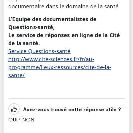
documentaire dans le domaine de la santé.
L’Equipe des documentalistes de
Questions-santé,
Le service de réponses en ligne de la Cité
de la santé.
Service Questions-santé
http://www.cite-sciences.fr/fr/au-
programme/lieux-ressources/cite-de-la-
sante/
Avez-vous trouvé cette réponse utile ?
/
OUI
NON
CETTE RÉPONSE M'A ÉTÉ UTILE
CETTE RÉPONSE NE M'A PAS ÉTÉ UTILE