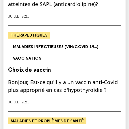
atteintes de SAPL (anticardiolipine)?
JUILLET 2021
THÉRAPEUTIQUES
MALADIES INFECTIEUSES (VIH/COVID-19...)
VACCINATION
Choix de vaccin
Bonjour, Est-ce qu'il y a un vaccin anti-Covid
plus approprié en cas d'hypothyroïdie ?
JUILLET 2021
MALADIES ET PROBLÈMES DE SANTÉ