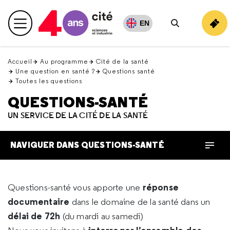
Retour
en
EN
Menu principal
haut
Rechercher
Accueil
Au programme
Cité de la santé
Une question en santé ?
Questions santé
Toutes les questions
QUESTIONS-SANTÉ
UN SERVICE DE LA CITÉ DE LA SANTÉ
NAVIGUER DANS QUESTIONS-SANTÉ
réponse
Questions-santé vous apporte une
documentaire
dans le domaine de la santé dans un
délai de 72h
(du mardi au samedi)