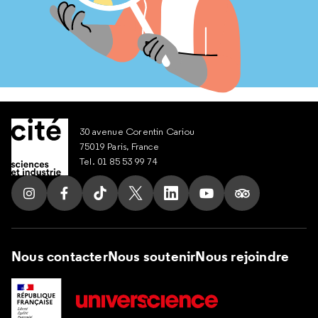
30 avenue Corentin Cariou
75019 Paris, France
Tel. 01 85 53 99 74
Suivez nous sur Instagram
Suivez nous sur Facebook
Suivez nous sur Tik Tok
Suivez nous sur X
Suivez nous sur LinkedIn
Suivez nous sur Yout
Suivez nous su
Nous contacter
Nous soutenir
Nous rejoindre