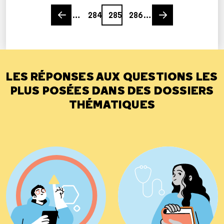
Previous page
Page
Page
Page
Next page
…
284
285
286
…
LES RÉPONSES AUX QUESTIONS LES
PLUS POSÉES DANS DES DOSSIERS
THÉMATIQUES