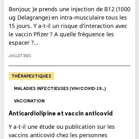
Bonjour, Je prends une injection de B12 (1000
ug Delagrange) en intra-musculaire tous les
15 jours. Y a-t-il un risque d'interaction avec
le vaccin Pfizer ? A quelle fréquence les
espacer ?…
JUILLET 2021
THÉRAPEUTIQUES
MALADIES INFECTIEUSES (VIH/COVID-19...)
VACCINATION
Anticardiolipine et vaccin anticovid
Y a-t-il une étude ou publication sur les
vaccins anticovid chez les personnes