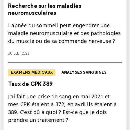
Recherche sur les maladies
neuromusculaires
L'apnée du sommeil peut engendrer une
maladie neuromusculaire et des pathologies
du muscle ou de sa commande nerveuse ?
JUILLET 2021
EXAMENS MÉDICAUX
ANALYSES SANGUINES
Taux de CPK 389
J'ai fait une prise de sang en mai 2021 et
mes CPK étaient à 372, en avril ils étaient à
389. C'est dû à quoi ? Est-ce que je dois
prendre un traitement ?