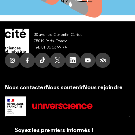
30 avenue Corentin Cariou
75019 Paris, France
Tel. 01 85 53 99 74
Suivez nous sur Instagram
Suivez nous sur Facebook
Suivez nous sur Tik Tok
Suivez nous sur X
Suivez nous sur LinkedIn
Suivez nous sur Yout
Suivez nous su
Nous contacter
Nous soutenir
Nous rejoindre
Soyez les premiers informés !