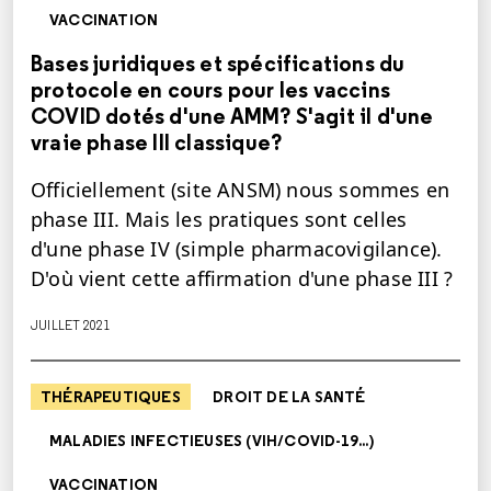
VACCINATION
Bases juridiques et spécifications du
protocole en cours pour les vaccins
COVID dotés d'une AMM? S'agit il d'une
vraie phase III classique?
Officiellement (site ANSM) nous sommes en
phase III. Mais les pratiques sont celles
d'une phase IV (simple pharmacovigilance).
D'où vient cette affirmation d'une phase III ?
JUILLET 2021
THÉRAPEUTIQUES
DROIT DE LA SANTÉ
MALADIES INFECTIEUSES (VIH/COVID-19...)
VACCINATION