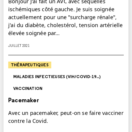
Bonjour J'ai fait un AVC avec séquelles
ischémiques côté gauche. Je suis soignée
actuellement pour une "surcharge rénale",
j'ai du diabète, cholestérol, tension artérielle
élevée soignée par…
JUILLET 2021
THÉRAPEUTIQUES
MALADIES INFECTIEUSES (VIH/COVID-19...)
VACCINATION
Pacemaker
Avec un pacemaker, peut-on se faire vacciner
contre la Covid.