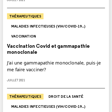
THÉRAPEUTIQUES
MALADIES INFECTIEUSES (VIH/COVID-19...)
VACCINATION
Vaccination Covid et gammapathie
monoclonale
J'ai une gammapathie monoclonale, puis-je
me faire vacciner?
JUILLET 2021
THÉRAPEUTIQUES
DROIT DE LA SANTÉ
MALADIES INFECTIEUSES (VIH/COVID-19...)