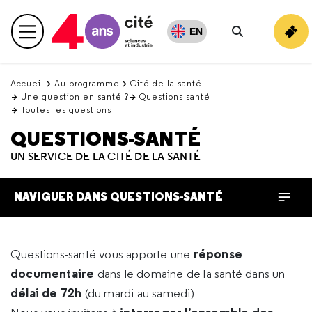
Retour
en
EN
Menu principal
haut
Rechercher
Accueil
Au programme
Cité de la santé
Une question en santé ?
Questions santé
Toutes les questions
QUESTIONS-SANTÉ
UN SERVICE DE LA CITÉ DE LA SANTÉ
NAVIGUER DANS QUESTIONS-SANTÉ
réponse
Questions-santé vous apporte une
documentaire
dans le domaine de la santé dans un
délai de 72h
(du mardi au samedi)