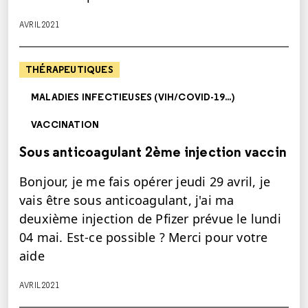
AVRIL 2021
THÉRAPEUTIQUES
MALADIES INFECTIEUSES (VIH/COVID-19...)
VACCINATION
Sous anticoagulant 2ème injection vaccin
Bonjour, je me fais opérer jeudi 29 avril, je
vais être sous anticoagulant, j'ai ma
deuxième injection de Pfizer prévue le lundi
04 mai. Est-ce possible ? Merci pour votre
aide
AVRIL 2021