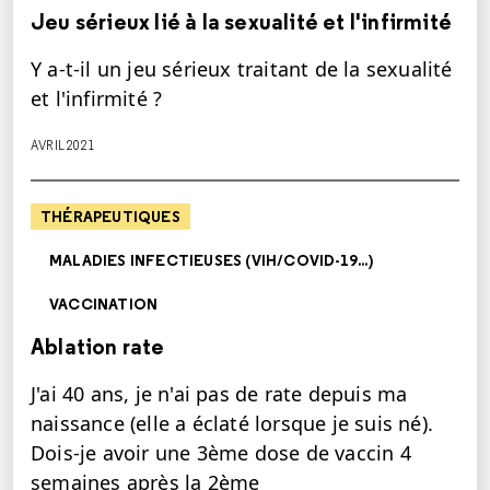
Jeu sérieux lié à la sexualité et l'infirmité
Y a-t-il un jeu sérieux traitant de la sexualité
et l'infirmité ?
AVRIL 2021
THÉRAPEUTIQUES
MALADIES INFECTIEUSES (VIH/COVID-19...)
VACCINATION
Ablation rate
J'ai 40 ans, je n'ai pas de rate depuis ma
naissance (elle a éclaté lorsque je suis né).
Dois-je avoir une 3ème dose de vaccin 4
semaines après la 2ème