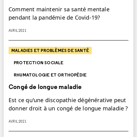
Comment maintenir sa santé mentale
pendant la pandémie de Covid-19?
AVRIL 2021
MALADIES ET PROBLÈMES DE SANTÉ
PROTECTION SOCIALE
RHUMATOLOGIE ET ORTHOPÉDIE
Congé de longue maladie
Est ce qu'une discopathie dégénérative peut
donner droit à un congé de longue maladie ?
AVRIL 2021