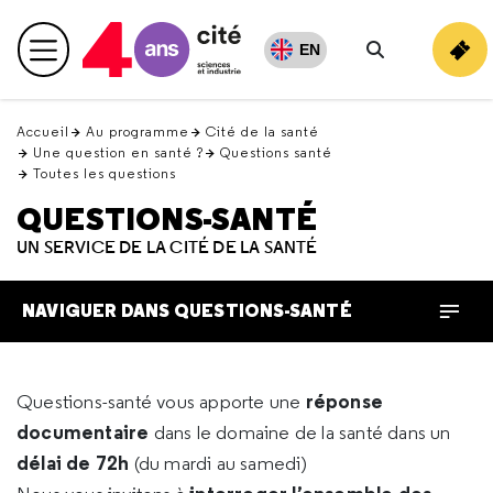
Retour
en
EN
Menu principal
haut
Rechercher
Accueil
Au programme
Cité de la santé
Une question en santé ?
Questions santé
Toutes les questions
QUESTIONS-SANTÉ
UN SERVICE DE LA CITÉ DE LA SANTÉ
NAVIGUER DANS QUESTIONS-SANTÉ
réponse
Questions-santé vous apporte une
documentaire
dans le domaine de la santé dans un
délai de 72h
(du mardi au samedi)