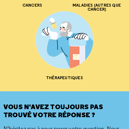
CANCERS
MALADIES (AUTRES QUE
CANCER)
THÉRAPEUTIQUES
VOUS N'AVEZ TOUJOURS PAS
TROUVÉ VOTRE RÉPONSE ?
N’hésitez pas à nous poser votre question. Nous