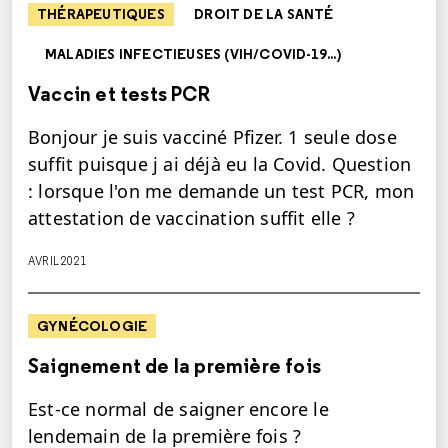
THÉRAPEUTIQUES
DROIT DE LA SANTÉ
MALADIES INFECTIEUSES (VIH/COVID-19...)
Vaccin et tests PCR
Bonjour je suis vacciné Pfizer. 1 seule dose
suffit puisque j ai déjà eu la Covid. Question
: lorsque l'on me demande un test PCR, mon
attestation de vaccination suffit elle ?
AVRIL 2021
GYNÉCOLOGIE
Saignement de la première fois
Est-ce normal de saigner encore le
lendemain de la première fois ?