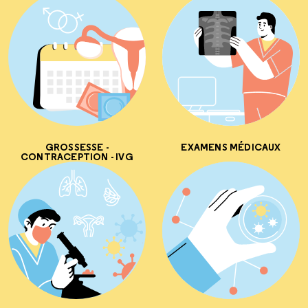
GROSSESSE -
EXAMENS MÉDICAUX
CONTRACEPTION - IVG