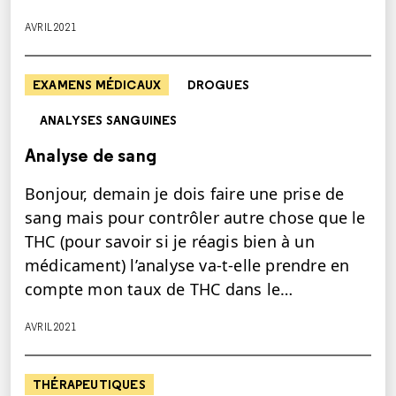
AVRIL 2021
EXAMENS MÉDICAUX
DROGUES
ANALYSES SANGUINES
Analyse de sang
Bonjour, demain je dois faire une prise de
sang mais pour contrôler autre chose que le
THC (pour savoir si je réagis bien à un
médicament) l’analyse va-t-elle prendre en
compte mon taux de THC dans le…
AVRIL 2021
THÉRAPEUTIQUES