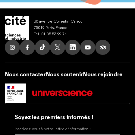
30 avenue Corentin Cariou
75019 Paris, France
Tel. 01 85 53 99 74
Suivez nous sur Instagram
Suivez nous sur Facebook
Suivez nous sur Tik Tok
Suivez nous sur X
Suivez nous sur LinkedIn
Suivez nous sur Yout
Suivez nous su
Nous contacter
Nous soutenir
Nous rejoindre
Soyez les premiers informés !
Inscrivez-vous à notre lettre d’information :