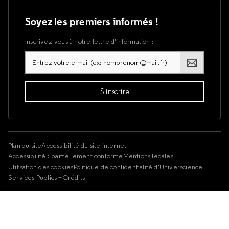
Soyez les premiers informés !
Inscrivez-vous à notre lettre d’information :
Plan du site
Accessibilité du site internet
Accessibilité : partiellement conforme
Mentions légales
Utilisation des cookies
Politique de confidentialité d'Universcience
Services Publics +
Crédits