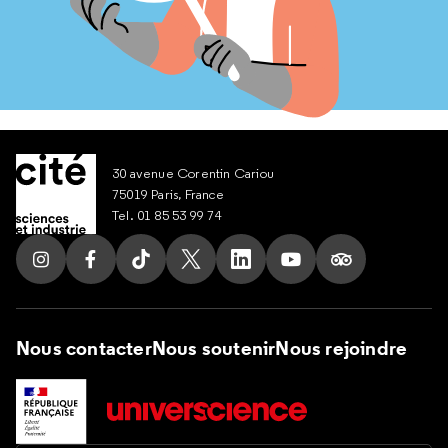
30 avenue Corentin Cariou
75019 Paris, France
Tel. 01 85 53 99 74
Suivez nous sur Instagram
Suivez nous sur Facebook
Suivez nous sur Tik Tok
Suivez nous sur X
Suivez nous sur LinkedIn
Suivez nous sur Yout
Suivez nous su
Nous contacter
Nous soutenir
Nous rejoindre