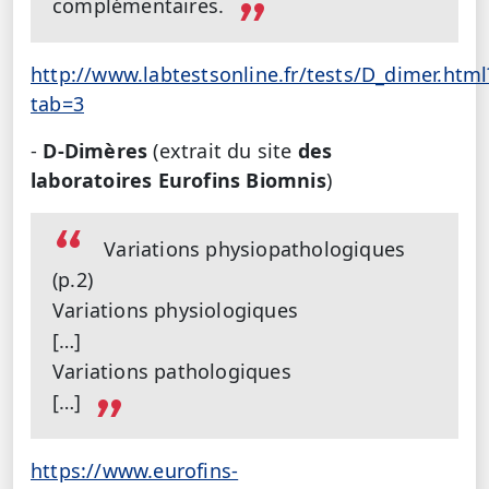
complémentaires.
http://www.labtestsonline.fr/tests/D_dimer.html
tab=3
-
D-Dimères
(extrait du site
des
laboratoires Eurofins Biomnis
)
Variations physiopathologiques
(p.2)
Variations physiologiques
[…]
Variations pathologiques
[…]
https://www.eurofins-