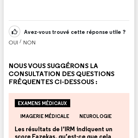
Avez-vous trouvé cette réponse utile ?
/
OUI
NON
CETTE RÉPONSE M'A ÉTÉ UTILE
CETTE RÉPONSE NE M'A PAS ÉTÉ UTILE
NOUS VOUS SUGGÉRONS LA
CONSULTATION DES QUESTIONS
FRÉQUENTES CI-DESSOUS :
EXAMENS MÉDICAUX
IMAGERIE MÉDICALE
NEUROLOGIE
Les résultats de l’IRM indiquent un
score Fazekas, qu’est-ce que cela