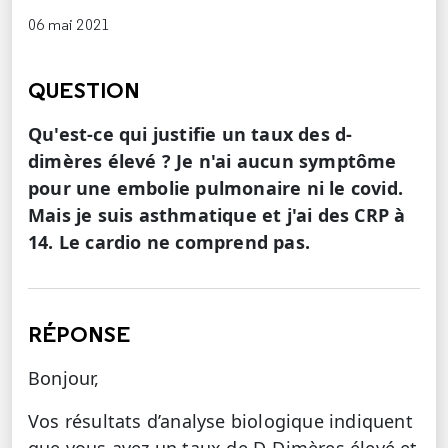
06 mai 2021
QUESTION
Qu'est-ce qui justifie un taux des d-
dimères élevé ? Je n'ai aucun symptôme
pour une embolie pulmonaire ni le covid.
Mais je suis asthmatique et j'ai des CRP à
14. Le cardio ne comprend pas.
RÉPONSE
Bonjour,
Vos résultats d’analyse biologique indiquent
que vous avez un taux de D-Dimères élevé et