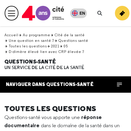
Retour
en
EN
Menu principal
haut
Rechercher
Accueil
Au programme
Cité de la santé
Une question en santé ?
Questions santé
Toutes les questions
2021
05
D-dimère élevé lien avec CRP élevée ?
QUESTIONS-SANTÉ
UN SERVICE DE LA CITÉ DE LA SANTÉ
NAVIGUER DANS QUESTIONS-SANTÉ
TOUTES LES QUESTIONS
réponse
Questions-santé vous apporte une
documentaire
dans le domaine de la santé dans un