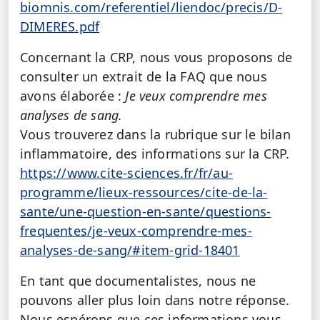
biomnis.com/referentiel/liendoc/precis/D-
DIMERES.pdf
Concernant la CRP, nous vous proposons de
consulter un extrait de la FAQ que nous
avons élaborée :
Je veux comprendre mes
analyses de sang.
Vous trouverez dans la rubrique sur le bilan
inflammatoire, des informations sur la CRP.
https://www.cite-sciences.fr/fr/au-
programme/lieux-ressources/cite-de-la-
sante/une-question-en-sante/questions-
frequentes/je-veux-comprendre-mes-
analyses-de-sang/#item-grid-18401
En tant que documentalistes, nous ne
pouvons aller plus loin dans notre réponse.
Nous espérons que ces informations vous