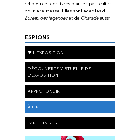
religieux et des livres d’art en particulier
pour la jeunesse. Elles sont adeptes du
Bureau des légendes
et de
Charade
aussi !
ESPIONS
L'EXPOSITION
DÉCOUVERTE VIRTUELLE DE
L'EXPOSITION
APPROFONDIR
À LIRE
PARTENAIRES