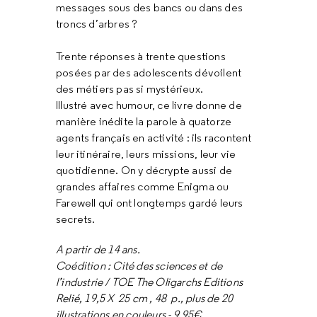
messages sous des bancs ou dans des
troncs d’arbres ?
Trente réponses à trente questions
posées par des adolescents dévoilent
des métiers pas si mystérieux.
Illustré avec humour, ce livre donne de
manière inédite la parole à quatorze
agents français en activité : ils racontent
leur itinéraire, leurs missions, leur vie
quotidienne. On y décrypte aussi de
grandes affaires comme Enigma ou
Farewell qui ont longtemps gardé leurs
secrets.
A partir de 14 ans.
Coédition : Cité des sciences et de
l’industrie / TOE The Oligarchs Editions
Relié, 19,5 X 25 cm , 48 p., plus de 20
illustrations en couleurs - 9,95€ .