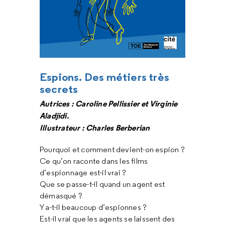
Espions. Des métiers très
secrets
Autrices : Caroline Pellissier et Virginie
Aladjidi.
Illustrateur :
Charles Berberian
Pourquoi et comment devient-on espion ?
Ce qu’on raconte dans les films
d’espionnage est-il vrai ?
Que se passe-t-il quand un agent est
démasqué ?
Y a-t-il beaucoup d’espionnes ?
Est-il vrai que les agents se laissent des