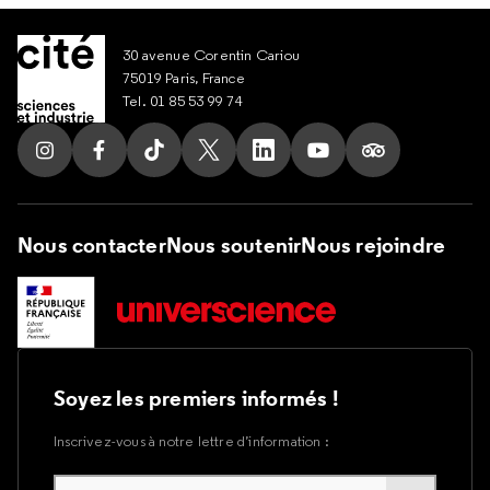
30 avenue Corentin Cariou
75019 Paris, France
Tel. 01 85 53 99 74
Suivez nous sur Instagram
Suivez nous sur Facebook
Suivez nous sur Tik Tok
Suivez nous sur X
Suivez nous sur LinkedIn
Suivez nous sur Yout
Suivez nous su
Nous contacter
Nous soutenir
Nous rejoindre
Soyez les premiers informés !
Inscrivez-vous à notre lettre d’information :