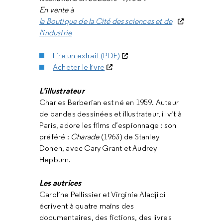
En vente à
la Boutique de la Cité des sciences et de
l'industrie
Lire un extrait (PDF)
Acheter le livre
L’illustrateur
Charles Berberian est né en 1959. Auteur
de bandes dessinées et illustrateur, il vit à
Paris, adore les films d’espionnage ; son
préféré :
Charade
(1963) de Stanley
Donen, avec Cary Grant et Audrey
Hepburn.
Les autrices
Caroline Pellissier et Virginie Aladjidi
écrivent à quatre mains des
documentaires, des fictions, des livres