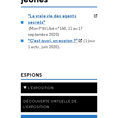
"La vraie vie des agents
secrets"
(Mon P'tit Libé n°160, 11 au 17
septembre 2020)
"C’est quoi, un espion ?"
(1 jour
1 actu , juin 2020).
ESPIONS
L'EXPOSITION
DÉCOUVERTE VIRTUELLE DE
L'EXPOSITION