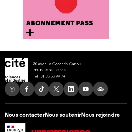
ABONNEMENT PASS
30 avenue Corentin Cariou
75019 Paris, France
Tel. 01 85 53 99 74
Suivez nous sur Instagram
Suivez nous sur Facebook
Suivez nous sur Tik Tok
Suivez nous sur X
Suivez nous sur LinkedIn
Suivez nous sur Yout
Suivez nous su
Nous contacter
Nous soutenir
Nous rejoindre