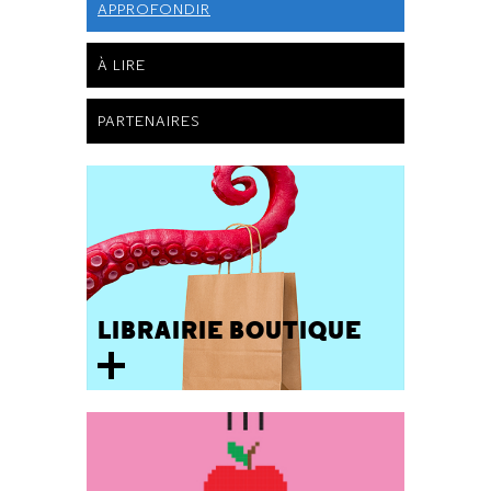
APPROFONDIR
À LIRE
PARTENAIRES
LIBRAIRIE BOUTIQUE