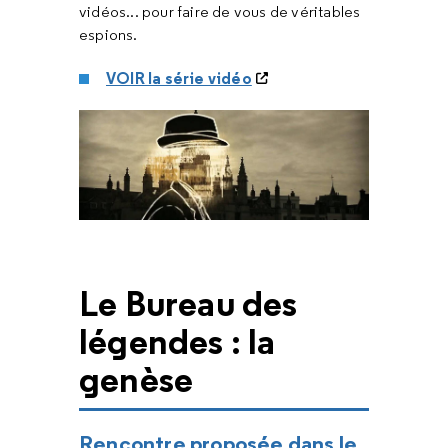
vidéos... pour faire de vous de véritables
espions.
VOIR la série vidéo
Le Bureau des
légendes : la
genèse
Rencontre proposée dans le