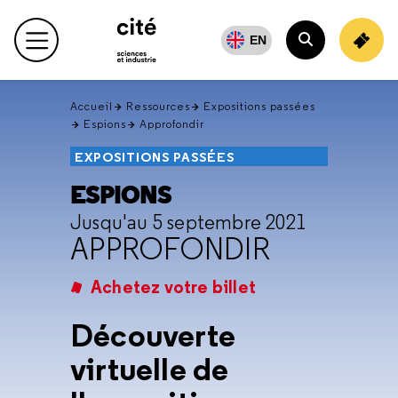
Retour
en
EN
Menu principal
haut
Rechercher
Accueil
Ressources
Expositions passées
Espions
Approfondir
EXPOSITIONS PASSÉES
ESPIONS
Jusqu'au 5 septembre 2021
APPROFONDIR
Achetez votre billet
Découverte
virtuelle de