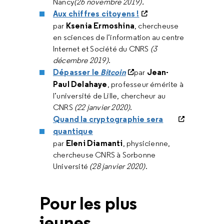
Nancy
(
26 novembre 2019).
Aux chiffres citoyens !
Ksenia Ermoshina
par
, chercheuse
en sciences de l’information au centre
Internet et Société du CNRS
(3
décembre 2019)
.
Dépasser le
Bitcoin
Jean-
par
Paul Delahaye
, professeur émérite à
l’université de Lille, chercheur au
CNRS
(22 janvier 2020)
.
Quand la cryptographie sera
quantique
Eleni Diamanti
par
, physicienne,
chercheuse CNRS à Sorbonne
Université
(28 janvier 2020)
.
Pour les plus
jeunes