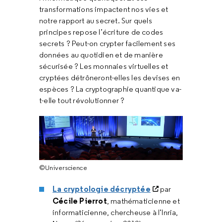
transformations impactent nos vies et
notre rapport au secret. Sur quels
principes repose l’écriture de codes
secrets ? Peut-on crypter facilement ses
données au quotidien et de manière
sécurisée ? Les monnaies virtuelles et
cryptées détrôneront-elles les devises en
espèces ? La cryptographie quantique va-
t-elle tout révolutionner ?
©Universcience
La cryptologie décryptée
par
Cécile Pierrot
, mathématicienne et
informaticienne, chercheuse à l’Inria,