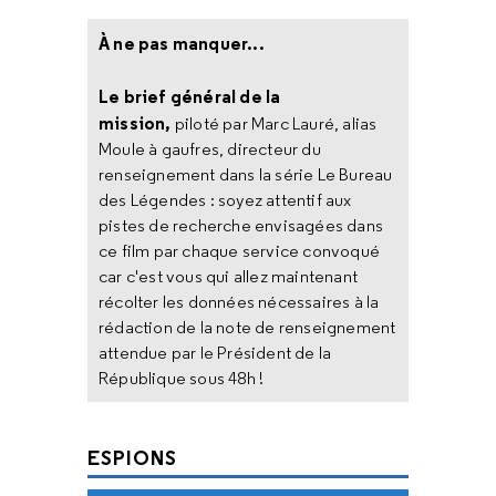
À ne pas manquer...
Le brief général de la
mission,
piloté par Marc Lauré, alias
Moule à gaufres, directeur du
renseignement dans la série Le Bureau
des Légendes : soyez attentif aux
pistes de recherche envisagées dans
ce film par chaque service convoqué
car c'est vous qui allez maintenant
récolter les données nécessaires à la
rédaction de la note de renseignement
attendue par le Président de la
République sous 48h !
ESPIONS