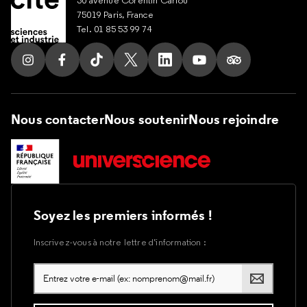
30 avenue Corentin Cariou
75019 Paris, France
Tel. 01 85 53 99 74
Suivez nous sur Instagram
Suivez nous sur Facebook
Suivez nous sur Tik Tok
Suivez nous sur X
Suivez nous sur LinkedIn
Suivez nous sur Yout
Suivez nous su
Nous contacter
Nous soutenir
Nous rejoindre
Soyez les premiers informés !
Inscrivez-vous à notre lettre d’information :