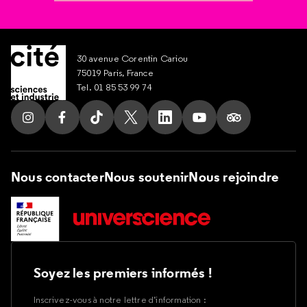
30 avenue Corentin Cariou
75019 Paris, France
Tel. 01 85 53 99 74
Suivez nous sur Instagram
Suivez nous sur Facebook
Suivez nous sur Tik Tok
Suivez nous sur X
Suivez nous sur LinkedIn
Suivez nous sur Yout
Suivez nous su
Nous contacter
Nous soutenir
Nous rejoindre
Soyez les premiers informés !
Inscrivez-vous à notre lettre d’information :