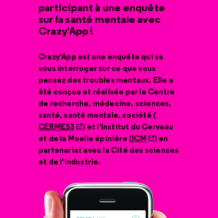
participant à une enquête
sur la santé mentale avec
Crazy'App !
Crazy'App est une enquête qui va
vous interroger sur ce que vous
pensez des troubles mentaux. Elle a
été conçue et réalisée par le Centre
de recherche, médecine, sciences,
santé, santé mentale, société (
CERMES3
) et l’Institut du Cerveau
et de la Moelle épinière (
ICM
) en
partenariat avec la Cité des sciences
et de l'industrie.