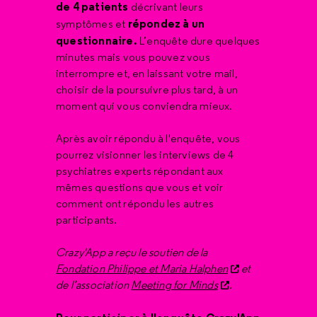
de 4 patients
décrivant leurs
répondez à un
symptômes et
questionnaire.
L’enquête dure quelques
minutes mais vous pouvez vous
interrompre et, en laissant votre mail,
choisir de la poursuivre plus tard, à un
moment qui vous conviendra mieux.
Après avoir répondu à l'enquête, vous
pourrez visionner les interviews de 4
psychiatres experts répondant aux
mêmes questions que vous et voir
comment ont répondu les autres
participants.
Crazy'App a reçu le soutien de la
Fondation Philippe et Maria Halphen
et
de l’association
Meeting for Minds
.