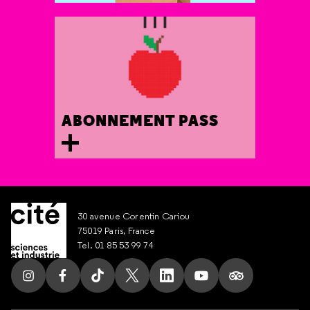
ABONNEMENT PASS
30 avenue Corentin Cariou
75019 Paris, France
Tel. 01 85 53 99 74
Suivez nous sur Instagram
Suivez nous sur Facebook
Suivez nous sur Tik Tok
Suivez nous sur X
Suivez nous sur LinkedIn
Suivez nous sur Yout
Suivez nous su