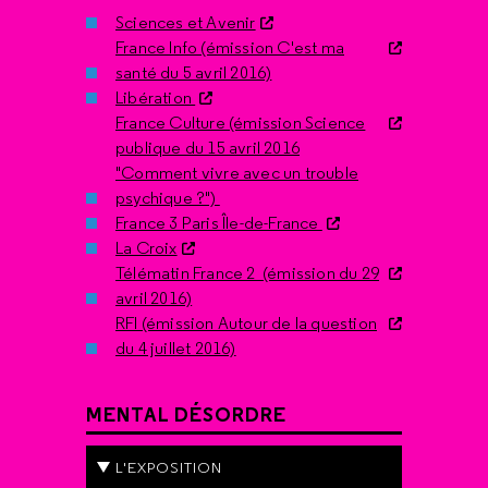
Sciences et Avenir
France Info (émission C'est ma
santé du 5 avril 2016)
Libération
France Culture (émission Science
publique du 15 avril 2016
"Comment vivre avec un trouble
psychique ?")
France 3 Paris Île-de-France
La Croix
Télématin France 2 (émission du 29
avril 2016)
RFI (émission Autour de la question
du 4 juillet 2016)
MENTAL DÉSORDRE
L'EXPOSITION