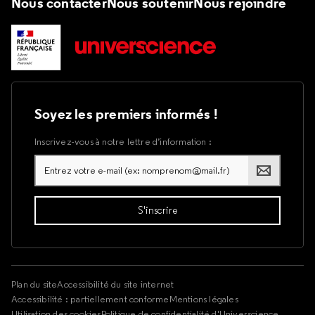
Nous contacter
Nous soutenir
Nous rejoindre
Soyez les premiers informés !
Inscrivez-vous à notre lettre d’information :
Plan du site
Accessibilité du site internet
Accessibilité : partiellement conforme
Mentions légales
Utilisation des cookies
Politique de confidentialité d'Universcience