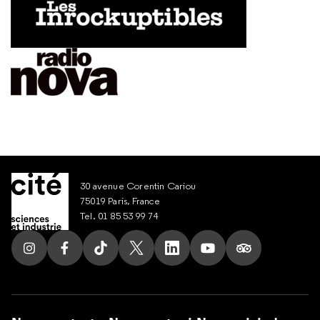
30 avenue Corentin Cariou
75019 Paris, France
Tel. 01 85 53 99 74
Suivez nous sur Instagram
Suivez nous sur Facebook
Suivez nous sur Tik Tok
Suivez nous sur X
Suivez nous sur LinkedIn
Suivez nous sur Yout
Suivez nous su