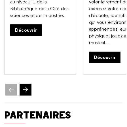
au niveau -1 de la
volontairement dé
Bibliothèque de la Cité des
exercez votre cap
sciences et de l'industrie.
d'écoute, identifi
qui vous environn
appréhendez leur
Découvrir
physique, jouez a
musical…
Découvrir
ente
Slide suivante
PARTENAIRES