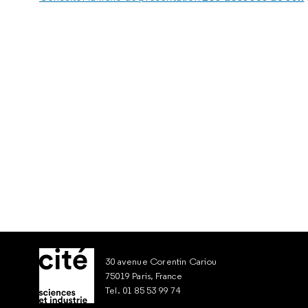
30 avenue Corentin Cariou
75019 Paris, France
Tel. 01 85 53 99 74