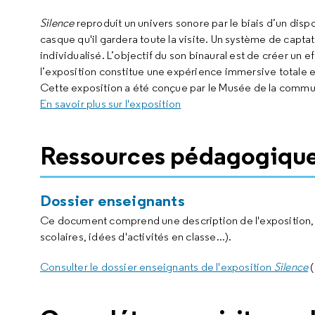
Silence
reproduit un univers sonore par le biais d’un disp
casque qu'il gardera toute la visite. Un système de capt
individualisé. L’objectif du son binaural est de créer un e
l’exposition constitue une expérience immersive totale e
Cette exposition a été conçue par le Musée de la commun
En savoir plus sur l'exposition
Ressources pédagogiqu
Dossier enseignants
Ce document comprend une description de l'exposition, a
scolaires, idées d'activités en classe...).
Consulter le dossier enseignants de l'exposition
Silence
(