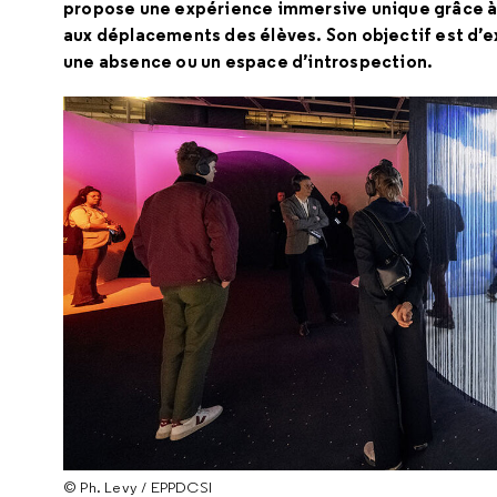
propose une expérience immersive unique grâce à
aux déplacements des élèves. Son objectif est d’ex
une absence ou un espace d’introspection.
© Ph. Levy / EPPDCSI