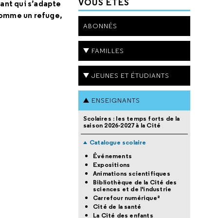
VOUS ÊTES
ant qui s’adapte
 comme un refuge,
ABONNÉS
FAMILLES
JEUNES ET ÉTUDIANTS
ENSEIGNANTS
Scolaires : les temps forts de la
saison 2026-2027 à la Cité
Catalogue scolaire
Événements
Expositions
Animations scientifiques
Bibliothèque de la Cité des
sciences et de l'industrie
Carrefour numérique²
Cité de la santé
La Cité des enfants