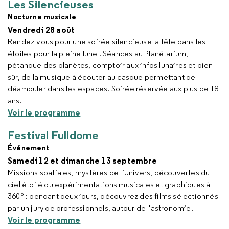
Les Silencieuses
Nocturne musicale
Vendredi 28 août
Rendez-vous pour une soirée silencieuse la tête dans les
étoiles pour la pleine lune ! Séances au Planétarium,
pétanque des planètes, comptoir aux infos lunaires et bien
sûr, de la musique à écouter au casque permettant de
déambuler dans les espaces. Soirée réservée aux plus de 18
ans.
Voir le programme
Festival Fulldome
Événement
Samedi 12 et dimanche 13 septembre
Missions spatiales, mystères de l’Univers, découvertes du
ciel étoilé ou expérimentations musicales et graphiques à
360° : pendant deux jours, découvrez des films sélectionnés
par un jury de professionnels, autour de l'astronomie.
Voir le programme