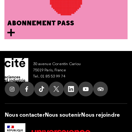
ABONNEMENT PASS
30 avenue Corentin Cariou
75019 Paris, France
Tel. 01 85 53 99 74
Suivez nous sur Instagram
Suivez nous sur Facebook
Suivez nous sur Tik Tok
Suivez nous sur X
Suivez nous sur LinkedIn
Suivez nous sur Yout
Suivez nous su
Nous contacter
Nous soutenir
Nous rejoindre