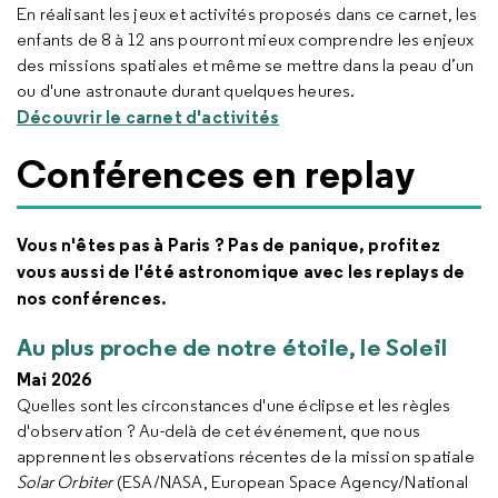
En réalisant les jeux et activités proposés dans ce carnet, les
enfants de 8 à 12 ans pourront mieux comprendre les enjeux
des missions spatiales et même se mettre dans la peau d’un
ou d'une astronaute durant quelques heures.
Découvrir le carnet d'activités
Conférences en replay
Vous n'êtes pas à Paris ? Pas de panique, profitez
vous aussi de l'été astronomique avec les replays de
nos conférences.
Au plus proche de notre étoile, le Soleil
Mai 2026
Quelles sont les circonstances d'une éclipse et les règles
d'observation ? Au-delà de cet événement, que nous
apprennent les observations récentes de la mission spatiale
Solar Orbiter
(ESA/NASA,
European Space Agency
/
National