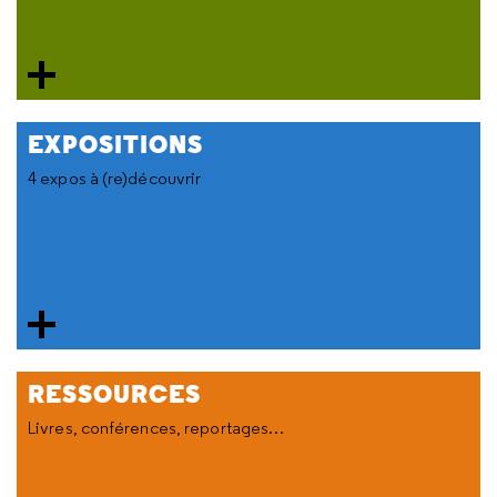
EXPOSITIONS
4 expos à (re)découvrir
RESSOURCES
Livres, conférences, reportages…