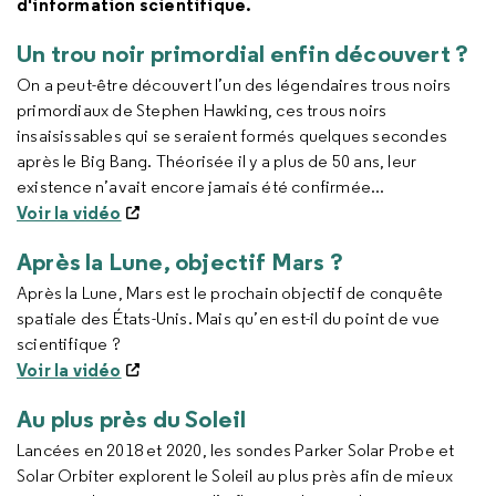
d'information scientifique.
Un trou noir primordial enfin découvert ?
On a peut-être découvert l’un des légendaires trous noirs
primordiaux de Stephen Hawking, ces trous noirs
insaisissables qui se seraient formés quelques secondes
après le Big Bang. Théorisée il y a plus de 50 ans, leur
existence n’avait encore jamais été confirmée...
Voir la vidéo
Après la Lune, objectif Mars ?
Après la Lune, Mars est le prochain objectif de conquête
spatiale des États-Unis. Mais qu’en est-il du point de vue
scientifique ?
Voir la vidéo
Au plus près du Soleil
Lancées en 2018 et 2020, les sondes Parker Solar Probe et
Solar Orbiter explorent le Soleil au plus près afin de mieux