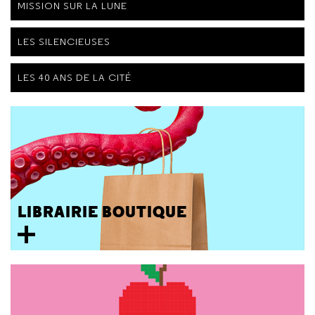
MISSION SUR LA LUNE
LES SILENCIEUSES
LES 40 ANS DE LA CITÉ
LIBRAIRIE BOUTIQUE