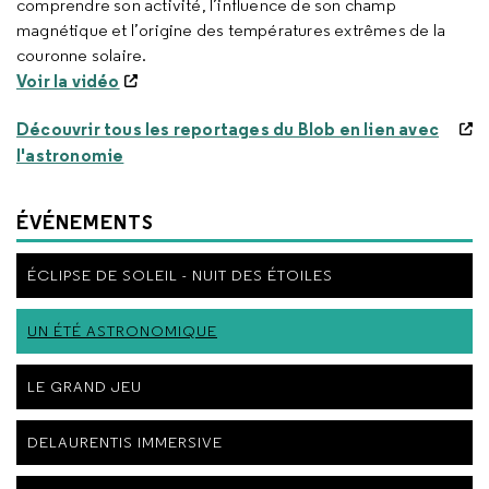
comprendre son activité, l’influence de son champ
magnétique et l’origine des températures extrêmes de la
couronne solaire.
Voir la vidéo
Découvrir tous les reportages du Blob en lien avec
l'astronomie
ÉVÉNEMENTS
ÉCLIPSE DE SOLEIL - NUIT DES ÉTOILES
UN ÉTÉ ASTRONOMIQUE
LE GRAND JEU
DELAURENTIS IMMERSIVE