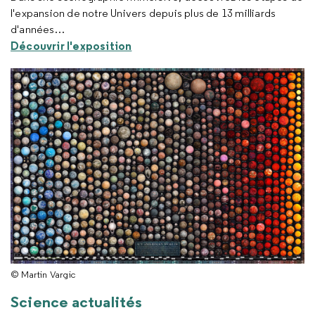
l'expansion de notre Univers depuis plus de 13 milliards
d'années…
Découvrir l'exposition
© Martin Vargic
Science actualités