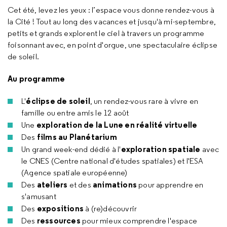
Cet été, levez les yeux : l’espace vous donne rendez-vous à
la Cité ! Tout au long des vacances et jusqu'à mi-septembre,
petits et grands explorent le ciel à travers un programme
foisonnant avec, en point d'orgue, une spectaculaire éclipse
de soleil.
Au programme
éclipse de soleil
L'
,
un rendez-vous rare à vivre en
famille ou entre amis le 12 août
exploration de la Lune
en réalité virtuelle
Une
films au Planétarium
Des
exploration spatiale
Un grand week-end dédié à l'
avec
le CNES (Centre national d'études spatiales) et l'ESA
(Agence spatiale européenne)
ateliers
animations
Des
et des
pour apprendre en
s'amusant
expositions
Des
à (re)découvrir
ressources
Des
pour mieux comprendre l'espace