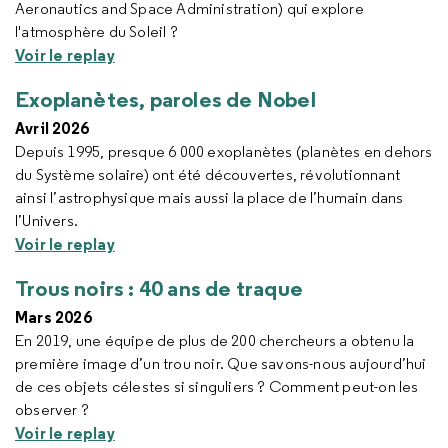
Aeronautics and Space Administration
) qui explore
l'atmosphère du Soleil ?
Voir le replay
Exoplanètes, paroles de Nobel
Avril 2026
Depuis 1995, presque 6 000 exoplanètes (planètes en dehors
du Système solaire) ont été découvertes, révolutionnant
ainsi l’astrophysique mais aussi la place de l’humain dans
l’Univers.
Voir le replay
Trous noirs : 40 ans de traque
Mars 2026
En 2019, une équipe de plus de 200 chercheurs a obtenu la
première image d’un trou noir. Que savons-nous aujourd’hui
de ces objets célestes si singuliers ? Comment peut-on les
observer ?
Voir le replay