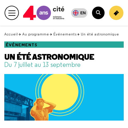
Retour
en
EN
Menu principal
haut
Rechercher
Accueil
Au programme
Événements
Un été astronomique
ÉVÉNEMENTS
UN ÉTÉ ASTRONOMIQUE
Du 7 juillet au 13 septembre