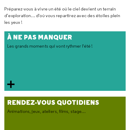
Préparez-vous à vivre un été où le ciel devient un terrain
d’exploration… d'où vous repartirez avec des étoiles plein
les yeux !
À NE PAS MANQUER
Les grands moments qui vont rythmer l'été !
RENDEZ-VOUS QUOTIDIENS
Animations, jeux, ateliers, films, stage…