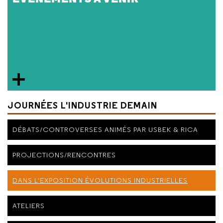
JOURNÉES L'INDUSTRIE DEMAIN
DÉBATS/CONTROVERSES ANIMÉS PAR USBEK & RICA
PROJECTIONS/RENCONTRES
DANS L'EXPOSITION ÉVOLUTIONS INDUSTRIELLES
ATELIERS