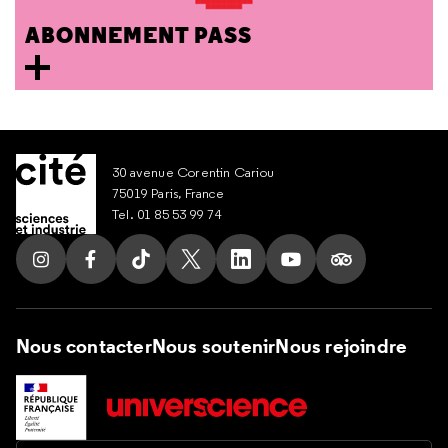
ABONNEMENT PASS
30 avenue Corentin Cariou
75019 Paris, France
Tel. 01 85 53 99 74
Suivez nous sur Instagram
Suivez nous sur Facebook
Suivez nous sur Tik Tok
Suivez nous sur X
Suivez nous sur LinkedIn
Suivez nous sur Yout
Suivez nous su
Nous contacter
Nous soutenir
Nous rejoindre