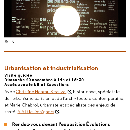
© US
Urbanisation et industrialisation
Visite guidée
Dimanche 20 novembre à 14h et 16h30
Accès avec le billet Expostions
Avec
Christine Hoarau-Beauval
, historienne, spécialiste
de l'urbanisme parisien et de l'archi- tecture contemporaine,
et Marie Chabrol, urbaniste et spécialiste des enjeux de
santé,
AIA Life Designers
.
Rendez-vous devant l'exposition Évolutions