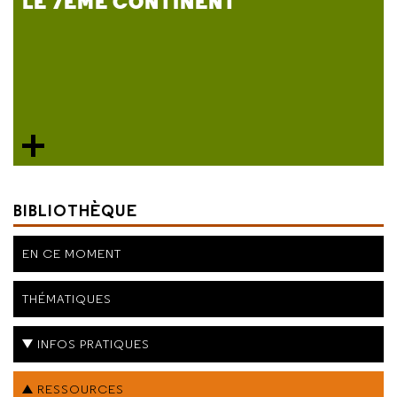
LE 7ÈME CONTINENT
BIBLIOTHÈQUE
EN CE MOMENT
THÉMATIQUES
INFOS PRATIQUES
RESSOURCES