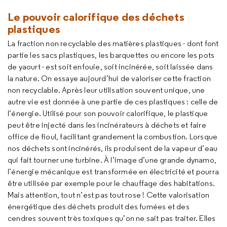
Le pouvoir calorifique des déchets
plastiques
La fraction non recyclable des matières plastiques - dont font
partie les sacs plastiques, les barquettes ou encore les pots
de yaourt - est soit enfouie, soit incinérée, soit laissée dans
la nature. On essaye aujourd’hui de valoriser cette fraction
non recyclable. Après leur utilisation souvent unique, une
autre vie est donnée à une partie de ces plastiques : celle de
l’énergie. Utilisé pour son pouvoir calorifique, le plastique
peut être injecté dans les incinérateurs à déchets et faire
office de fioul, facilitant grandement la combustion. Lorsque
nos déchets sont incinérés, ils produisent de la vapeur d’eau
qui fait tourner une turbine. À l’image d’une grande dynamo,
l’énergie mécanique est transformée en électricité et pourra
être utilisée par exemple pour le chauffage des habitations.
Mais attention, tout n’est pas tout rose ! Cette valorisation
énergétique des déchets produit des fumées et des
cendres souvent très toxiques qu’on ne sait pas traiter. Elles