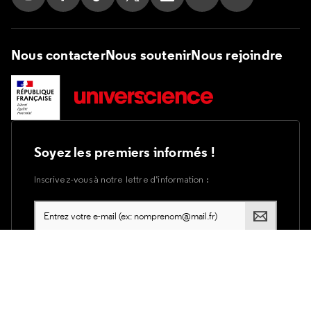
Suivez nous sur Instagram
Suivez nous sur Facebook
Suivez nous sur Tik Tok
Suivez nous sur X
Suivez nous sur LinkedIn
Suivez nous sur Yout
Suivez nous su
Nous contacter
Nous soutenir
Nous rejoindre
Soyez les premiers informés !
Inscrivez-vous à notre lettre d’information :