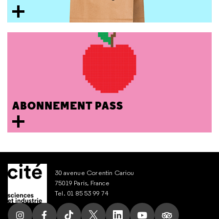
ABONNEMENT PASS
30 avenue Corentin Cariou
75019 Paris, France
Tel. 01 85 53 99 74