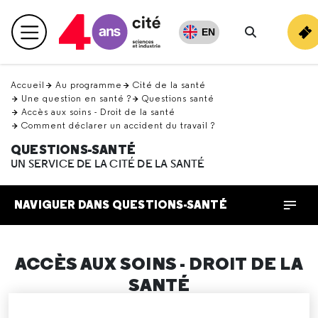
Retour
en
EN
Menu principal
haut
Rechercher
Accueil
Au programme
Cité de la santé
Une question en santé ?
Questions santé
Accès aux soins - Droit de la santé
Comment déclarer un accident du travail ?
QUESTIONS-SANTÉ
UN SERVICE DE LA CITÉ DE LA SANTÉ
NAVIGUER DANS QUESTIONS-SANTÉ
ACCÈS AUX SOINS - DROIT DE LA
SANTÉ