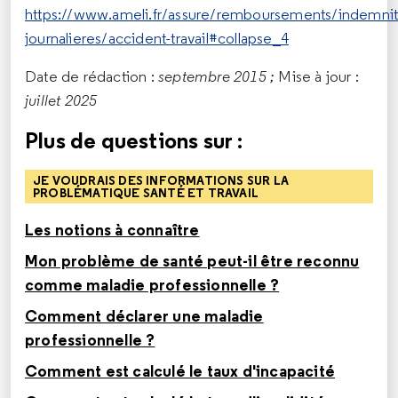
https://www.ameli.fr/assure/remboursements/indemnit
journalieres/accident-travail#collapse_4
Date de rédaction :
septembre 2015 ;
Mise à jour :
juillet 2025
Plus de questions sur :
JE VOUDRAIS DES INFORMATIONS SUR LA
PROBLÉMATIQUE SANTÉ ET TRAVAIL
Les notions à connaître
Mon problème de santé peut-il être reconnu
comme maladie professionnelle ?
Comment déclarer une maladie
professionnelle ?
Comment est calculé le taux d'incapacité