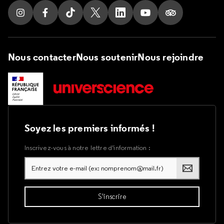
Suivez nous sur Instagram
Suivez nous sur Facebook
Suivez nous sur Tik Tok
Suivez nous sur X
Suivez nous sur LinkedIn
Suivez nous sur Yout
Suivez nous su
Nous contacter
Nous soutenir
Nous rejoindre
Soyez les premiers informés !
Inscrivez-vous à notre lettre d’information :