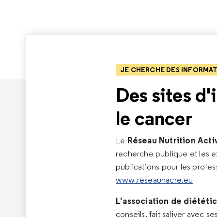
JE CHERCHE DES INFORMAT
Des sites d'
le cancer
Réseau Nutrition Act
Le
recherche publique et les ex
publications pour les profes
www.reseaunacre.eu
L’association de diétét
conseils, fait saliver avec 