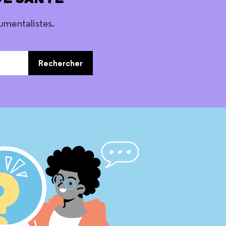
umentalistes.
Rechercher