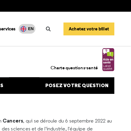
services
Achetez votre billet
EN
Rechercher
e sur la nutrition et le cancer
Charte questions-santé
NS
POSEZ VOTRE QUESTION
Cancers
on
, qui se déroule du 6 septembre 2022 au
des sciences et de l'industrie, l'équipe de