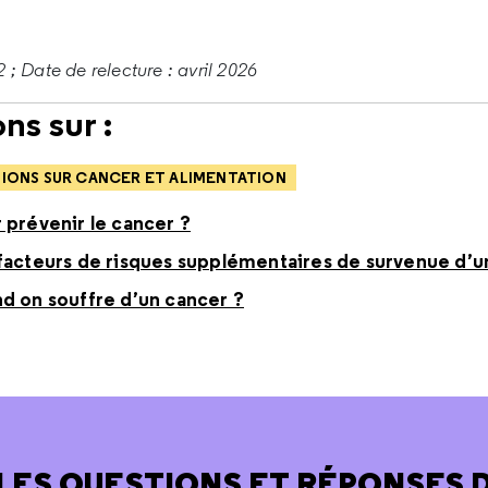
 ; Date de relecture : avril 2026
ns sur :
IONS SUR CANCER ET ALIMENTATION
 prévenir le cancer ?
facteurs de risques supplémentaires de survenue d’u
d on souffre d’un cancer ?
LES QUESTIONS ET RÉPONSES 