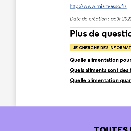
http://www.miam-asso.fr/
Date de création : août 2022
Plus de questio
JE CHERCHE DES INFORMAT
Quelle alimentation pour
Quels aliments sont des 
Quelle alimentation quan
TOUTES 