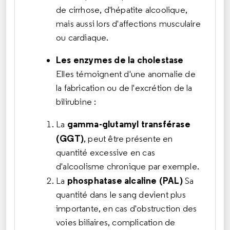
de
cirrhose
, d'hépatite alcoolique,
mais aussi lors d'affections musculaire
ou cardiaque.
Les enzymes de la cholestase
Elles témoignent d'une anomalie de
la fabrication ou de l'excrétion de la
bilirubine :
gamma-glutamyl transférase
La
(GGT)
, peut être présente en
quantité excessive en cas
d'
alcoolisme
chronique par exemple.
phosphatase alcaline (PAL)
La
Sa
quantité dans le sang devient plus
importante, en cas d'obstruction des
voies biliaires, complication de