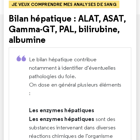
JE VEUX COMPRENDRE MES ANALYSES DE SANG
Bilan hépatique : ALAT, ASAT,
Gamma-GT, PAL, bilirubine,
albumine
Le bilan hépatique contribue
notamment à identifier d’éventuelles
pathologies du foie.
On dose en général plusieurs éléments
:
Les enzymes hépatiques
Les enzymes hépatiques
sont des
substances intervenant dans diverses
réactions chimiques de l’organisme