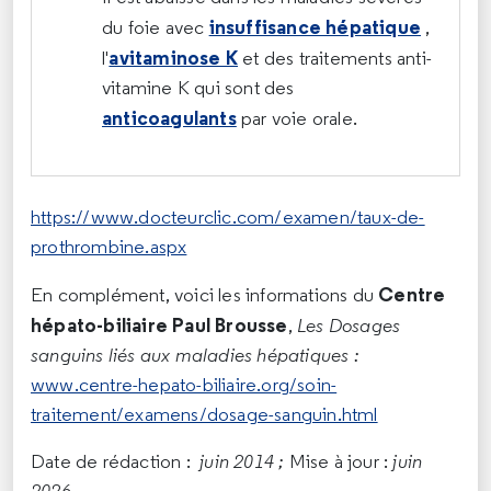
insuffisance hépatique
du foie avec
,
avitaminose K
l'
et des traitements anti-
vitamine K qui sont des
anticoagulants
par voie orale.
https://www.docteurclic.com/examen/taux-de-
prothrombine.aspx
Centre
En complément, voici les informations du
hépato-biliaire Paul Brousse
,
Les Dosages
sanguins liés aux maladies hépatiques :
www.centre-hepato-biliaire.org/soin-
traitement/examens/dosage-sanguin.html
Date de rédaction :
juin 2014 ;
Mise à jour :
juin