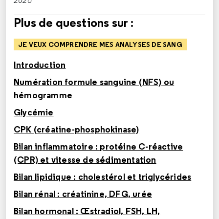
2026
Plus de questions sur :
JE VEUX COMPRENDRE MES ANALYSES DE SANG
Introduction
Numération formule sanguine (NFS) ou
hémogramme
Glycémie
CPK (créatine-phosphokinase)
Bilan inflammatoire : protéine C-réactive
(CPR) et vitesse de sédimentation
Bilan lipidique : cholestérol et triglycérides
Bilan rénal : créatinine, DFG, urée
Bilan hormonal : Œstradiol, FSH, LH,