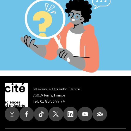
30 avenue Corentin Cariou
75019 Paris, France
Tel. 01 85 53 99 74
Suivez nous sur Instagram
Suivez nous sur Facebook
Suivez nous sur Tik Tok
Suivez nous sur X
Suivez nous sur LinkedIn
Suivez nous sur Yout
Suivez nous su