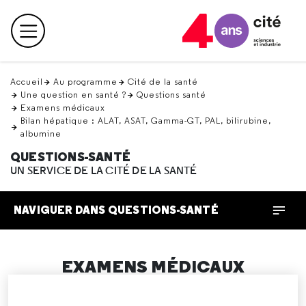
Retour
en
Menu principal
haut
Accueil
Au programme
Cité de la santé
Une question en santé ?
Questions santé
Examens médicaux
Bilan hépatique : ALAT, ASAT, Gamma-GT, PAL, bilirubine,
albumine
QUESTIONS-SANTÉ
UN SERVICE DE LA CITÉ DE LA SANTÉ
NAVIGUER DANS QUESTIONS-SANTÉ
EXAMENS MÉDICAUX