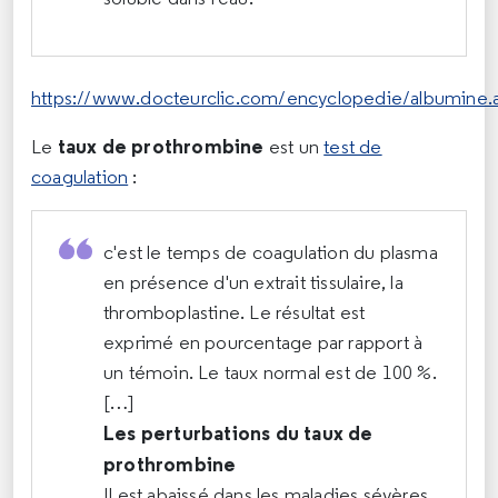
https://www.docteurclic.com/encyclopedie/albumi
taux de prothrombine
Le
est un
test de
coagulation
:
c'est le temps de coagulation du plasma
en présence d'un extrait tissulaire, la
thromboplastine. Le résultat est
exprimé en pourcentage par rapport à
un témoin. Le taux normal est de 100 %.
[…]
Les perturbations du taux de
prothrombine
Il est abaissé dans les maladies sévères