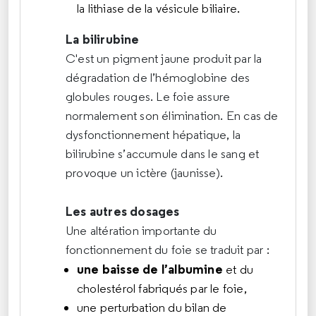
la
lithiase de la vésicule biliaire
.
La bilirubine
C'est un pigment jaune produit par la
dégradation de l’hémoglobine des
globules rouges. Le foie assure
normalement son élimination. En cas de
dysfonctionnement hépatique, la
bilirubine s’accumule dans le sang et
provoque un ictère (jaunisse).
Les autres dosages
Une altération importante du
fonctionnement du foie se traduit par :
une baisse de l’albumine
et du
cholestérol fabriqués par le foie,
une perturbation du bilan de