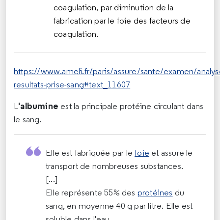
coagulation, par diminution de la
fabrication par le foie des facteurs de
coagulation.
https://www.ameli.fr/paris/assure/sante/examen/analyse
resultats-prise-sang#text_11607
'albumine
L
est la principale protéine circulant dans
le sang.
Elle est fabriquée par le
foie
et assure le
transport de nombreuses substances.
[...]
Elle représente 55% des
protéines
du
sang, en moyenne 40 g par litre. Elle est
soluble dans l'eau.