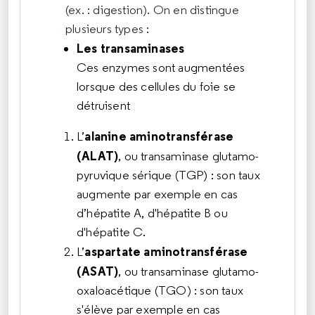
(ex. : digestion). On en distingue
plusieurs types :
Les transaminases
Ces enzymes sont augmentées
lorsque des cellules du foie se
détruisent
alanine aminotransférase
L’
(ALAT)
, ou transaminase glutamo-
pyruvique sérique (TGP) : son taux
augmente par exemple en cas
d’
hépatite A
, d'
hépatite B
ou
d'
hépatite C.
aspartate aminotransférase
L’
(ASAT)
, ou transaminase glutamo-
oxaloacétique (TGO) : son taux
s'élève par exemple en cas