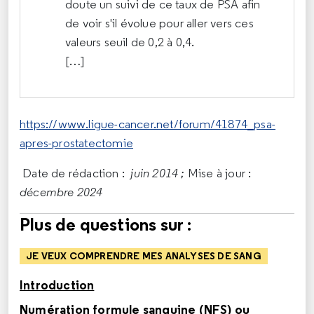
doute un suivi de ce taux de PSA afin
de voir s'il évolue pour aller vers ces
valeurs seuil de 0,2 à 0,4.
[…]
https://www.ligue-cancer.net/forum/41874_psa-
apres-prostatectomie
Date de rédaction :
juin 2014 ;
Mise à jour :
décembre 2024
Plus de questions sur :
JE VEUX COMPRENDRE MES ANALYSES DE SANG
Introduction
Numération formule sanguine (NFS) ou