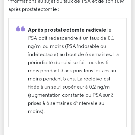
informations au sujet du taux de PSA et de son suivi
après prostatectomie :
Après prostatectomie radicale
le
PSA doit redescendre à un taux de 0,1
ng/ml ou moins (PSA indosable ou
indétectable) au bout de 6 semaines. La
périodicité du suivi se fait tous les 6
mois pendant 3 ans puis tous les ans au
moins pendant 5 ans. La récidive est
fixée à un seuil supérieur à 0,2 ng/ml
(augmentation constante du PSA sur 3
prises à 6 semaines d’intervalle au
moins).