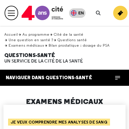
Retour
en
EN
Menu principal
haut
Rechercher
Accueil
Au programme
Cité de la santé
Une question en santé ?
Questions santé
Examens médicaux
Bilan prostatique : dosage du PSA
QUESTIONS-SANTÉ
UN SERVICE DE LA CITÉ DE LA SANTÉ
NAVIGUER DANS QUESTIONS-SANTÉ
EXAMENS MÉDICAUX
JE VEUX COMPRENDRE MES ANALYSES DE SANG