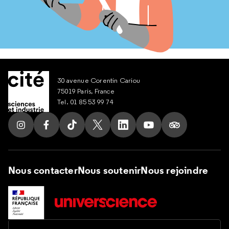
30 avenue Corentin Cariou
75019 Paris, France
Tel. 01 85 53 99 74
Suivez nous sur Instagram
Suivez nous sur Facebook
Suivez nous sur Tik Tok
Suivez nous sur X
Suivez nous sur LinkedIn
Suivez nous sur Yout
Suivez nous su
Nous contacter
Nous soutenir
Nous rejoindre