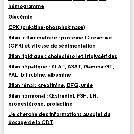
hémogramme
Glycémie
CPK (créatine-phosphokinase)
Bilan inflammatoire : protéine C-réactive
(CPR) et vitesse de sédimentation
Bilan lipidique : cholestérol et triglycérides
Bilan hépatique : ALAT, ASAT, Gamma-GT,
PAL, bilirubine, albumine
Bilan rénal : créatinine, DFG, urée
Bilan hormonal : Œstradiol, FSH, LH,
progestérone, prolactine
Je cherche des informations au sujet du
dosage de la CDT