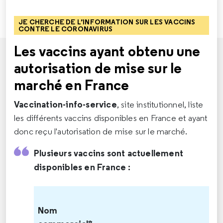
JE CHERCHE DE L’INFORMATION SUR LES VACCINS
CONTRE LE CORONAVIRUS
Les vaccins ayant obtenu une
autorisation de mise sur le
marché en France
Vaccination-info-service
, site institutionnel, liste
les différents vaccins disponibles en France et ayant
donc reçu l'autorisation de mise sur le marché.
Plusieurs vaccins sont actuellement
disponibles en France :
Nom
M