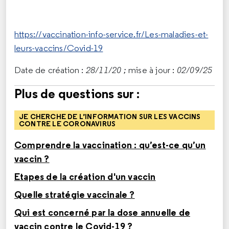
https://vaccination-info-service.fr/Les-maladies-et-
leurs-vaccins/Covid-19
Date de création :
28/11/20 ;
mise à jour :
02/09/25
Plus de questions sur :
JE CHERCHE DE L’INFORMATION SUR LES VACCINS
CONTRE LE CORONAVIRUS
Comprendre la vaccination : qu’est-ce qu’un
vaccin ?
Etapes de la création d'un vaccin
Quelle stratégie vaccinale ?
Qui est concerné par la dose annuelle de
vaccin contre le Covid-19 ?