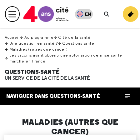
Retour
en
EN
Menu principal
haut
Rechercher
Accueil
Au programme
Cité de la santé
Une question en santé ?
Questions santé
Maladies (autres que cancer)
Les vaccins ayant obtenu une autorisation de mise sur le
marché en France
QUESTIONS-SANTÉ
UN SERVICE DE LA CITÉ DE LA SANTÉ
NAVIGUER DANS QUESTIONS-SANTÉ
MALADIES (AUTRES QUE
CANCER)