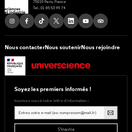
75019 Paris, France
Tel. 01 85 53 99 74
Suivez nous sur Instagram
Suivez nous sur Facebook
Suivez nous sur Tik Tok
Suivez nous sur X
Suivez nous sur LinkedIn
Suivez nous sur Yout
Suivez nous su
Nous contacter
Nous soutenir
Nous rejoindre
Soyez les premiers informés !
Inscrivez-vous à notre lettre d’information :