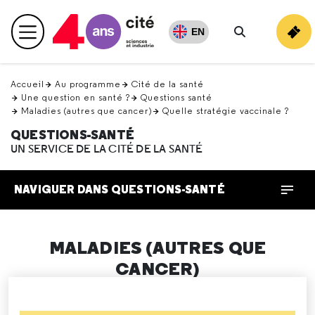
Retour
en
EN
Menu principal
haut
Rechercher
Accueil
Au programme
Cité de la santé
Une question en santé ?
Questions santé
Maladies (autres que cancer)
Quelle stratégie vaccinale ?
QUESTIONS-SANTÉ
UN SERVICE DE LA CITÉ DE LA SANTÉ
NAVIGUER DANS QUESTIONS-SANTÉ
MALADIES (AUTRES QUE
CANCER)