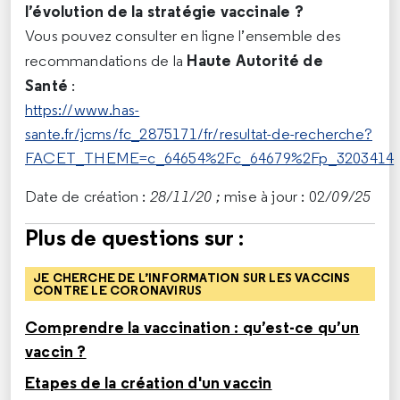
l’évolution de la stratégie vaccinale ?
Vous pouvez consulter en ligne l’ensemble des
Haute Autorité de
recommandations de la
Santé
:
https://www.has-
sante.fr/jcms/fc_2875171/fr/resultat-de-recherche?
FACET_THEME=c_64654%2Fc_64679%2Fp_3203414
Date de création :
28/11/20 ;
mise à jour : 02
/09/25
Plus de questions sur :
JE CHERCHE DE L’INFORMATION SUR LES VACCINS
CONTRE LE CORONAVIRUS
Comprendre la vaccination : qu’est-ce qu’un
vaccin ?
Etapes de la création d'un vaccin