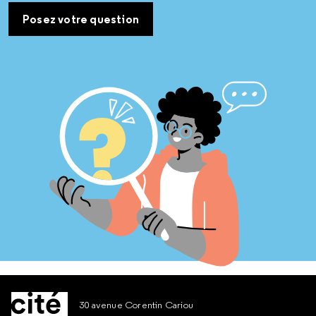
Posez votre question
30 avenue Corentin Cariou