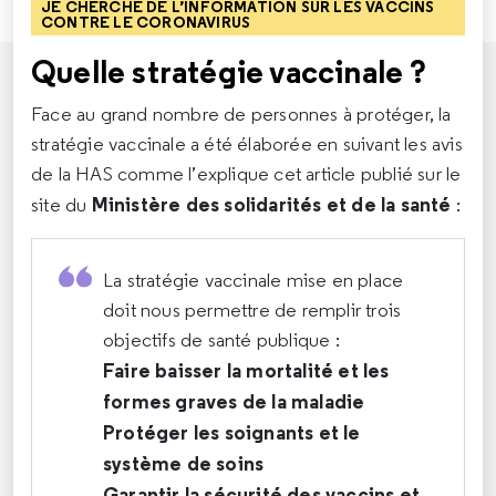
JE CHERCHE DE L’INFORMATION SUR LES VACCINS
CONTRE LE CORONAVIRUS
Quelle stratégie vaccinale ?
Face au grand nombre de personnes à protéger, la
stratégie vaccinale a été élaborée en suivant les avis
de la HAS comme l’explique cet article publié sur le
Ministère des solidarités et de la santé
site du
:
La stratégie vaccinale mise en place
doit nous permettre de remplir trois
objectifs de santé publique :
Faire baisser la mortalité et les
formes graves de la maladie
Protéger les soignants et le
système de soins
Garantir la sécurité des vaccins et