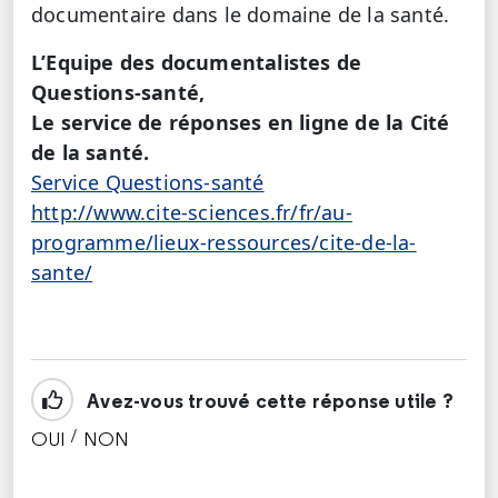
documentaire dans le domaine de la santé.
L’Equipe des documentalistes de
Questions-santé,
Le service de réponses en ligne de la Cité
de la santé.
Service Questions-santé
http://www.cite-sciences.fr/fr/au-
programme/lieux-ressources/cite-de-la-
sante/
Avez-vous trouvé cette réponse utile ?
/
OUI
NON
CETTE RÉPONSE M'A ÉTÉ UTILE
CETTE RÉPONSE NE M'A PAS ÉTÉ UTILE