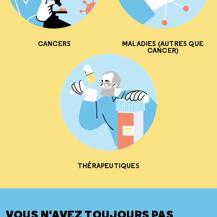
CANCERS
MALADIES (AUTRES QUE
CANCER)
THÉRAPEUTIQUES
VOUS N'AVEZ TOUJOURS PAS