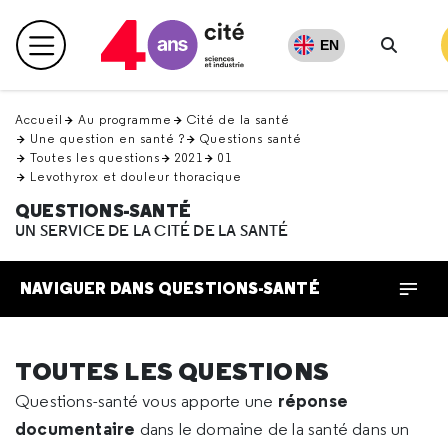
Retour
en
EN
Menu principal
haut
Recher
Accueil
Au programme
Cité de la santé
Une question en santé ?
Questions santé
Toutes les questions
2021
01
Levothyrox et douleur thoracique
QUESTIONS-SANTÉ
UN SERVICE DE LA CITÉ DE LA SANTÉ
NAVIGUER DANS QUESTIONS-SANTÉ
TOUTES LES QUESTIONS
réponse
Questions-santé vous apporte une
documentaire
dans le domaine de la santé dans un