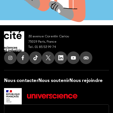
30 avenue Corentin Cariou
75019 Paris, France
Tel. 01 85 53 99 74
Suivez nous sur Instagram
Suivez nous sur Facebook
Suivez nous sur Tik Tok
Suivez nous sur X
Suivez nous sur LinkedIn
Suivez nous sur Yout
Suivez nous su
Nous contacter
Nous soutenir
Nous rejoindre