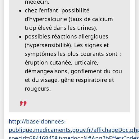
médecin,
chez l’enfant, possibilité
d’hypercalciurie (taux de calcium
trop élevé dans les urines),
possibles réactions allergiques
(hypersensibilité). Les signes et
symptômes les plus courants sont :
éruption cutanée, urticaire,
démangeaisons, gonflement du cou
et du visage, gêne respiratoire et
rougeurs.
http://base-donnees-
publique.medicaments.gouv.fr/affichageDoc.ph
specid=68416845&typedoc=N#Ann3bEffetsIndes