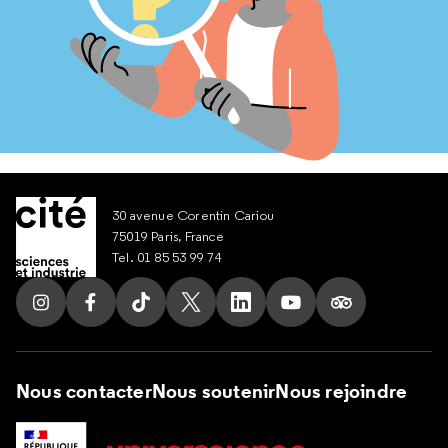
30 avenue Corentin Cariou
75019 Paris, France
Tel. 01 85 53 99 74
Suivez nous sur Instagram
Suivez nous sur Facebook
Suivez nous sur Tik Tok
Suivez nous sur X
Suivez nous sur LinkedIn
Suivez nous sur Yout
Suivez nous su
Nous contacter
Nous soutenir
Nous rejoindre