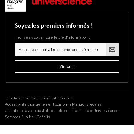
Soyez les premiers informés !
Inscrivez-vous à notre lettre d’information :
Plan du site
Accessibilité du site internet
Accessibilité : partiellement conforme
Mentions légales
Utilisation des cookies
Politique de confidentialité d'Universcience
Services Publics +
Crédits