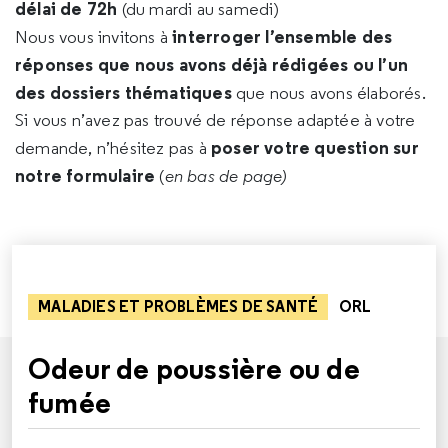
délai de 72h
(du mardi au samedi)
interroger l’ensemble des
Nous vous invitons à
réponses que nous avons déjà rédigées ou l’un
des dossiers thématiques
que nous avons élaborés.
Si vous n’avez pas trouvé de réponse adaptée à votre
poser votre question sur
demande, n’hésitez pas à
notre formulaire
(
en bas de page)
MALADIES ET PROBLÈMES DE SANTÉ
ORL
Odeur de poussière ou de
fumée