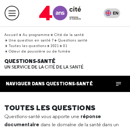
Retour
en
EN
Menu principal
haut
Accueil
Au programme
Cité de la santé
Une question en santé ?
Questions santé
Toutes les questions
2021
01
Odeur de poussière ou de fumée
QUESTIONS-SANTÉ
UN SERVICE DE LA CITÉ DE LA SANTÉ
NAVIGUER DANS QUESTIONS-SANTÉ
TOUTES LES QUESTIONS
réponse
Questions-santé vous apporte une
documentaire
dans le domaine de la santé dans un