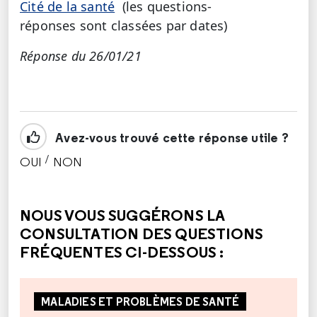
Cité de la santé
(les questions-
réponses sont classées par dates)
Réponse du 26/01/21
Avez-vous trouvé cette réponse utile ?
/
OUI
NON
CETTE RÉPONSE M'A ÉTÉ UTILE
CETTE RÉPONSE NE M'A PAS ÉTÉ UTILE
NOUS VOUS SUGGÉRONS LA
CONSULTATION DES QUESTIONS
FRÉQUENTES CI-DESSOUS :
MALADIES ET PROBLÈMES DE SANTÉ