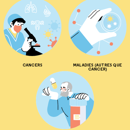
CANCERS
MALADIES (AUTRES QUE
CANCER)