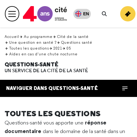
Retour
en
EN
Menu principal
haut
Rechercher
Accueil
Au programme
Cité de la santé
Une question en santé ?
Questions santé
Toutes les questions
2021
05
Aides en cas d'une chute nocturne
QUESTIONS-SANTÉ
UN SERVICE DE LA CITÉ DE LA SANTÉ
NAVIGUER DANS QUESTIONS-SANTÉ
TOUTES LES QUESTIONS
réponse
Questions-santé vous apporte une
documentaire
dans le domaine de la santé dans un