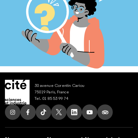
30 avenue Corentin Cariou
75019 Paris, France
Tel. 01 85 53 99 74
Suivez nous sur Instagram
Suivez nous sur Facebook
Suivez nous sur Tik Tok
Suivez nous sur X
Suivez nous sur LinkedIn
Suivez nous sur Yout
Suivez nous su