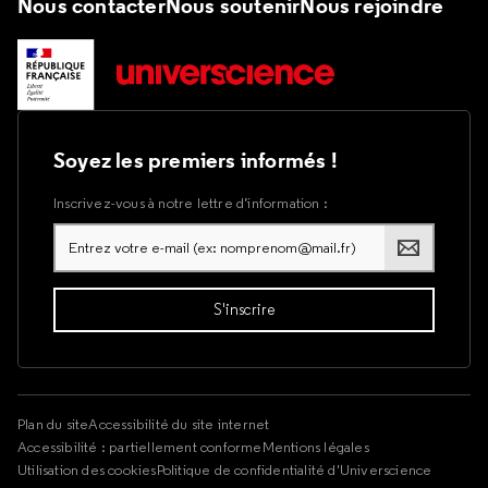
Nous contacter
Nous soutenir
Nous rejoindre
Soyez les premiers informés !
Inscrivez-vous à notre lettre d’information :
Plan du site
Accessibilité du site internet
Accessibilité : partiellement conforme
Mentions légales
Utilisation des cookies
Politique de confidentialité d'Universcience