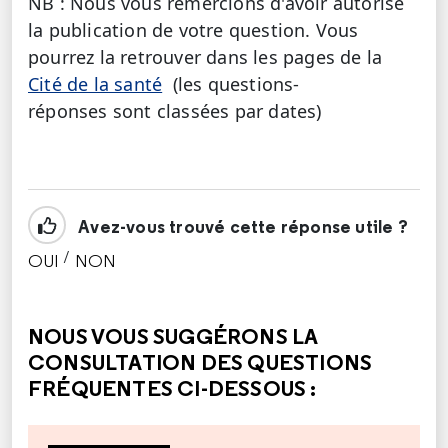
NB : Nous vous remercions d'avoir autorisé
la publication de votre question. Vous
pourrez la retrouver dans les pages de la
Cité de la santé
(les questions-
réponses sont classées par dates)
Avez-vous trouvé cette réponse utile ?
/
OUI
NON
CETTE RÉPONSE M'A ÉTÉ UTILE
CETTE RÉPONSE NE M'A PAS ÉTÉ UTILE
NOUS VOUS SUGGÉRONS LA
CONSULTATION DES QUESTIONS
FRÉQUENTES CI-DESSOUS :