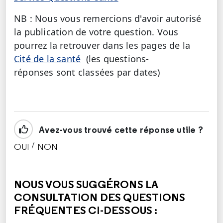
NB : Nous vous remercions d'avoir autorisé
la publication de votre question. Vous
pourrez la retrouver dans les pages de la
Cité de la santé
(les questions-
réponses sont classées par dates)
Avez-vous trouvé cette réponse utile ?
/
OUI
NON
CETTE RÉPONSE M'A ÉTÉ UTILE
CETTE RÉPONSE NE M'A PAS ÉTÉ UTILE
NOUS VOUS SUGGÉRONS LA
CONSULTATION DES QUESTIONS
FRÉQUENTES CI-DESSOUS :