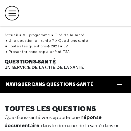
Retour
en
Menu principal
haut
Accueil
Au programme
Cité de la santé
Une question en santé ?
Questions santé
Toutes les questions
2021
09
Présenter handicap à enfant TSA
QUESTIONS-SANTÉ
UN SERVICE DE LA CITÉ DE LA SANTÉ
NAVIGUER DANS QUESTIONS-SANTÉ
TOUTES LES QUESTIONS
réponse
Questions-santé vous apporte une
documentaire
dans le domaine de la santé dans un