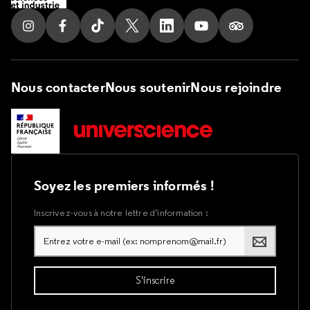
Suivez nous sur Instagram
Suivez nous sur Facebook
Suivez nous sur Tik Tok
Suivez nous sur X
Suivez nous sur LinkedIn
Suivez nous sur Yout
Suivez nous su
Nous contacter
Nous soutenir
Nous rejoindre
Soyez les premiers informés !
Inscrivez-vous à notre lettre d’information :