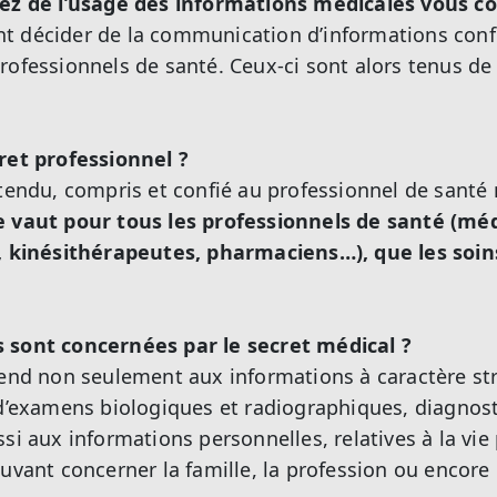
dez de l’usage des informations médicales vous c
t décider de la communication d’informations confi
rofessionnels de santé. Ceux-ci sont alors tenus de 
ret professionnel ?
ntendu, compris et confié au professionnel de santé 
e vaut pour tous les professionnels de santé (méd
, kinésithérapeutes, pharmaciens…), que les soins 
 sont concernées par le secret médical ?
tend non seulement aux informations à caractère s
 d’examens biologiques et radiographiques, diagnost
si aux informations personnelles, relatives à la vie
ouvant concerner la famille, la profession ou encore 