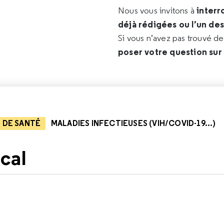
interr
Nous vous invitons à
déjà rédigées ou l’un de
Si vous n’avez pas trouvé d
poser votre question sur
 DE SANTÉ
MALADIES INFECTIEUSES (VIH/COVID-19...)
cal