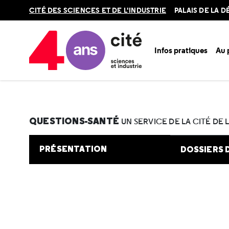
Retour
CITÉ DES SCIENCES ET DE L'INDUSTRIE
PALAIS DE LA 
en
haut
Infos pratiques
Au
Accueil
Au programme
Cité de la santé
Une question e
QUESTIONS-SANTÉ
UN SERVICE DE LA CITÉ DE 
PRÉSENTATION
DOSSIERS 