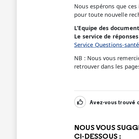
Nous espérons que ces i
pour toute nouvelle rec
L’Equipe des document
Le service de réponses 
Service Questions-sant
NB : Nous vous remercio
retrouver dans les page
Avez-vous trouvé c
NOUS VOUS SUGG
CI-DESSOUS :