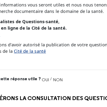
nformations vous seront utiles et nous nous tenons
herche documentaire dans le domaine de la santé.
alistes de Questions-santé,
en ligne de la Cité de la santé.
é
ns d'avoir autorisé la publication de votre question
s de la
Cité de la santé
ette réponse utile ?
/
OUI
NON
CETTE RÉPONSE M'A ÉTÉ UTI
CETTE RÉPONSE NE M'A 
ÉRONS LA CONSULTATION DES QUEST