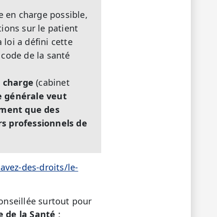
e en charge possible,
ions sur le patient
loi a défini cette
u code de la santé
n charge
(cabinet
e générale veut
oment que des
s professionnels de
avez-des-droits/le-
onseillée surtout pour
e de la Santé
: