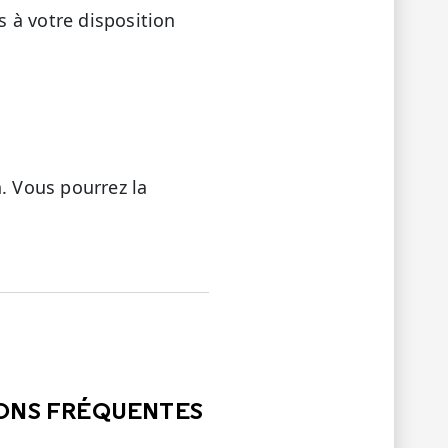
 à votre disposition
. Vous pourrez la
LE
PAS ÉTÉ UTILE
IONS FRÉQUENTES