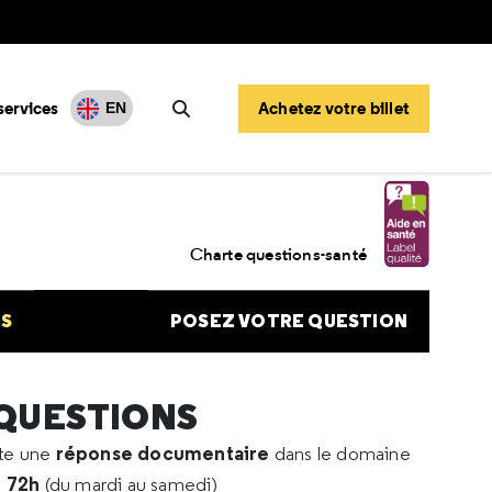
services
Achetez votre billet
EN
Rechercher
 médical
Charte questions-santé
NS
POSEZ VOTRE QUESTION
 QUESTIONS
réponse documentaire
rte une
dans le domaine
e 72h
(du mardi au samedi)