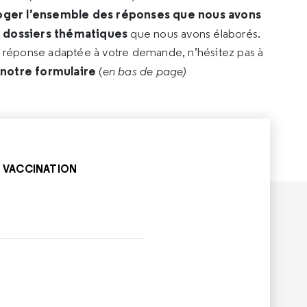
oger l’ensemble des réponses que nous avons
s dossiers thématiques
que nous avons élaborés.
e réponse adaptée à votre demande, n’hésitez pas à
 notre formulaire
(
en bas de page)
VACCINATION