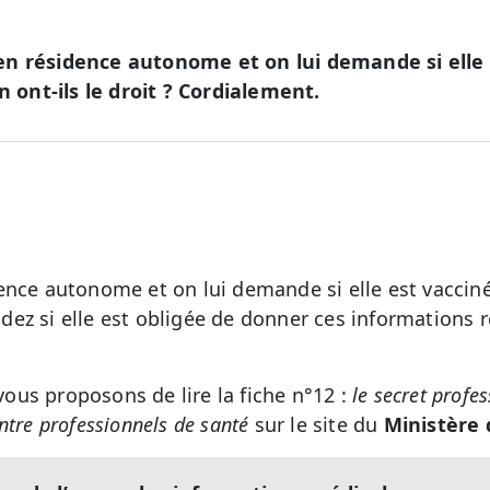
n résidence autonome et on lui demande si elle 
n ont-ils le droit ? Cordialement.
ence autonome et on lui demande si elle est vaccinée
ez si elle est obligée de donner ces informations r
us proposons de lire la fiche n°12 :
le secret profe
ntre professionnels de santé
sur le site du
Ministère 