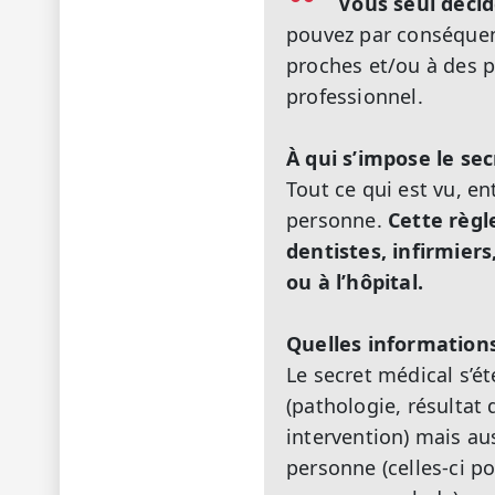
Vous seul déci
pouvez par conséquen
proches et/ou à des p
professionnel.
À qui s’impose le sec
Tout ce qui est vu, e
personne.
Cette règl
dentistes, infirmiers
ou à l’hôpital.
Quelles informations
Le secret médical s’é
(pathologie, résultat
intervention) mais aus
personne (celles-ci p