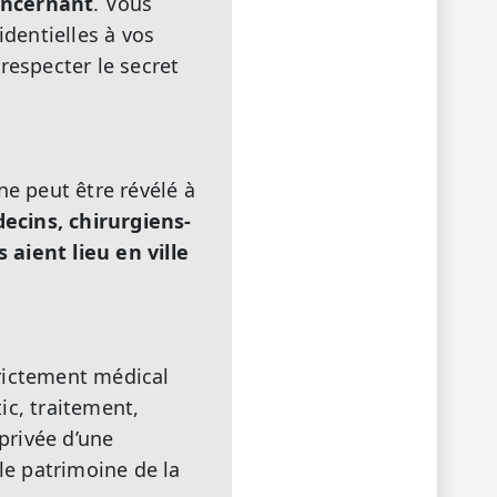
oncernant
. Vous
dentielles à vos
respecter le secret
ne peut être révélé à
ecins, chirurgiens-
aient lieu en ville
trictement médical
ic, traitement,
 privée d’une
le patrimoine de la