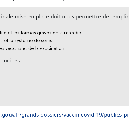
cinale mise en place doit nous permettre de remplir 
alité et les formes graves de la maladie
ts et le système de soins
des vaccins et de la vaccination
rincipes :
e.gouv.fr/grands-dossiers/vaccin-covid-19/publics-pr