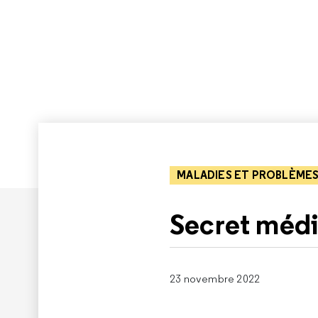
MALADIES ET PROBLÈMES
Secret médi
23 novembre 2022