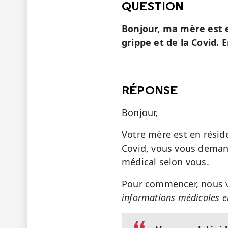
QUESTION
Bonjour, ma mère est e
grippe et de la Covid. E
RÉPONSE
Bonjour,
Votre mère est en résid
Covid, vous vous demand
médical selon vous.
Pour commencer, nous vo
informations médicales e