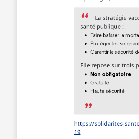
La stratégie vac
santé publique :
Faire baisser la mort
Protéger les soignan
Garantir la sécurité 
Elle repose sur trois p
Non obligatoire
Gratuité
Haute sécurité
https://solidarites-sant
19