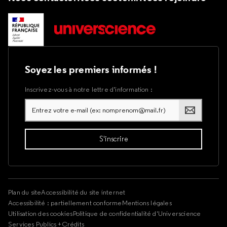
Soyez les premiers informés !
Inscrivez-vous à notre lettre d’information :
Plan du site
Accessibilité du site internet
Accessibilité : partiellement conforme
Mentions légales
Utilisation des cookies
Politique de confidentialité d'Universcience
Services Publics +
Crédits