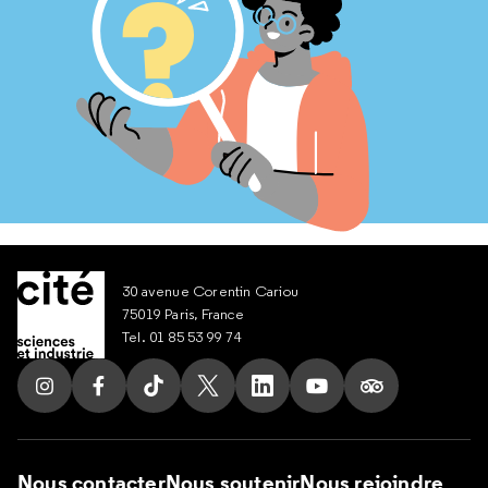
30 avenue Corentin Cariou
75019 Paris, France
Tel. 01 85 53 99 74
Suivez nous sur Instagram
Suivez nous sur Facebook
Suivez nous sur Tik Tok
Suivez nous sur X
Suivez nous sur LinkedIn
Suivez nous sur Yout
Suivez nous su
Nous contacter
Nous soutenir
Nous rejoindre