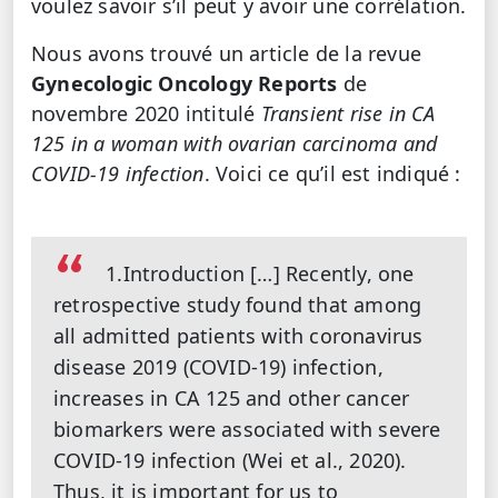
voulez savoir s’il peut y avoir une corrélation.
Nous avons trouvé un article de la revue
Gynecologic Oncology Reports
de
novembre 2020 intitulé
Transient rise in CA
125 in a woman with ovarian carcinoma and
COVID-19 infection
. Voici ce qu’il est indiqué :
1.Introduction […] Recently, one
retrospective study found that among
all admitted patients with coronavirus
disease 2019 (COVID-19) infection,
increases in CA 125 and other cancer
biomarkers were associated with severe
COVID-19 infection (Wei et al., 2020).
Thus, it is important for us to