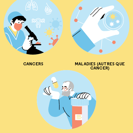
CANCERS
MALADIES (AUTRES QUE
CANCER)