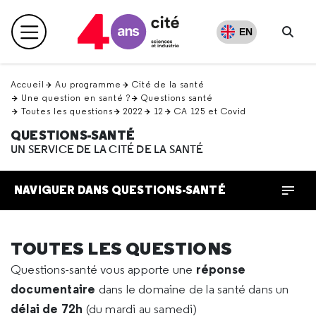
Retour
en
EN
Menu principal
haut
Rech
Accueil
Au programme
Cité de la santé
Une question en santé ?
Questions santé
Toutes les questions
2022
12
CA 125 et Covid
QUESTIONS-SANTÉ
UN SERVICE DE LA CITÉ DE LA SANTÉ
NAVIGUER DANS QUESTIONS-SANTÉ
TOUTES LES QUESTIONS
réponse
Questions-santé vous apporte une
documentaire
dans le domaine de la santé dans un
délai de 72h
(du mardi au samedi)