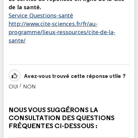
de la santé.
Service Questions-santé
http://www.cite-sciences.fr/fr/au-
programme/lieux-ressources/cite-de-la-
sante/
Avez-vous trouvé cette réponse utile ?
/
OUI
NON
CETTE RÉPONSE M'A ÉTÉ UTILE
CETTE RÉPONSE NE M'A PAS ÉTÉ UTILE
NOUS VOUS SUGGÉRONS LA
CONSULTATION DES QUESTIONS
FRÉQUENTES CI-DESSOUS :