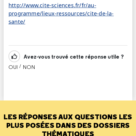
http://www.cite-sciences.fr/fr/au-
programme/lieux-ressources/cite-de-la-
sante/
Avez-vous trouvé cette réponse utile ?
/
OUI
NON
CETTE RÉPONSE M'A ÉTÉ UTILE
CETTE RÉPONSE NE M'A PAS ÉTÉ UTILE
LES RÉPONSES AUX QUESTIONS LES
PLUS POSÉES DANS DES DOSSIERS
THÉMATIQUES