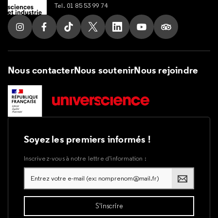
Tel. 01 85 53 99 74
Suivez nous sur Instagram
Suivez nous sur Facebook
Suivez nous sur Tik Tok
Suivez nous sur X
Suivez nous sur LinkedIn
Suivez nous sur Yout
Suivez nous su
Nous contacter
Nous soutenir
Nous rejoindre
Soyez les premiers informés !
Inscrivez-vous à notre lettre d’information :