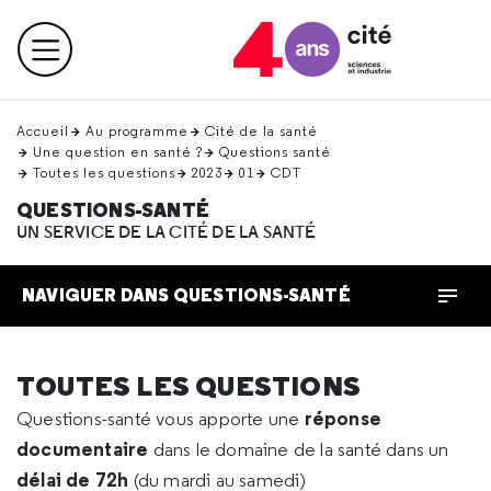
Retour
en
Menu principal
haut
Accueil
Au programme
Cité de la santé
Une question en santé ?
Questions santé
Toutes les questions
2023
01
CDT
QUESTIONS-SANTÉ
UN SERVICE DE LA CITÉ DE LA SANTÉ
NAVIGUER DANS QUESTIONS-SANTÉ
TOUTES LES QUESTIONS
réponse
Questions-santé vous apporte une
documentaire
dans le domaine de la santé dans un
délai de 72h
(du mardi au samedi)