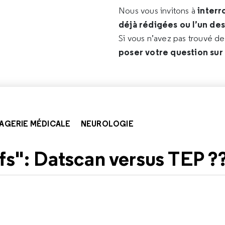
interr
Nous vous invitons à
déjà rédigées ou l’un de
Si vous n’avez pas trouvé d
poser votre question sur
AGERIE MÉDICALE
NEUROLOGIE
ifs": Datscan versus TEP ?