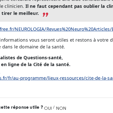
e clinicien.
Il ne faut cependant pas oublier la cli
tirer le meilleur.
ns.free.fr/NEUROLOGIA/Revues%20Neuro%20Articl
nformations vous seront utiles et restons à votre d
 dans le domaine de la santé.
alistes de Questions-santé,
en ligne de la Cité de la santé.
é
s.fr/fr/au-programme/lieux-ressources/cite-de-la-sa
ette réponse utile ?
/
OUI
NON