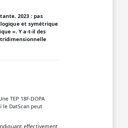
ante. 2023 : pas
iologique et symétrique
ue ». Y a-t-il des
 tridimensionnelle
 Une TEP 18F-DOPA
i le DatScan peut
indiquant effectivement