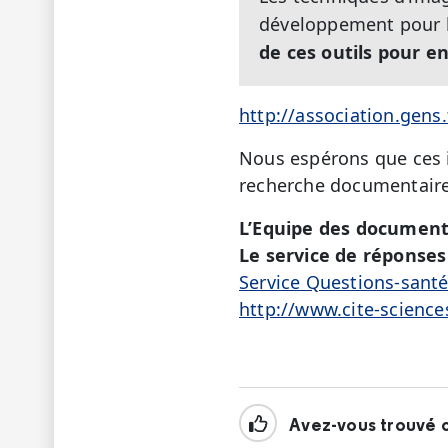
développement pour l
de ces outils pour en 
http://association.ge
Nous espérons que ces i
recherche documentaire
L’Equipe des document
Le service de réponses 
Service Questions-sant
http://www.cite-science
Avez-vous trouvé c