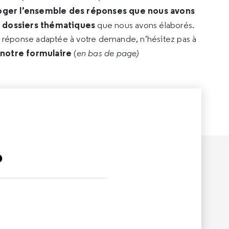
oger l’ensemble des réponses que nous avons
s dossiers thématiques
que nous avons élaborés.
e réponse adaptée à votre demande, n’hésitez pas à
 notre formulaire
(
en bas de page)
?