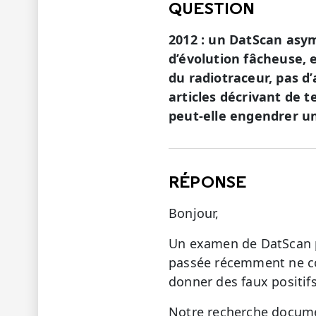
QUESTION
2012 : un DatScan asy
d’évolution fâcheuse, 
du radiotraceur, pas d
articles décrivant de 
peut-elle engendrer u
RÉPONSE
Bonjour,
Un examen de DatScan p
passée récemment ne con
donner des faux positifs
Notre recherche documen