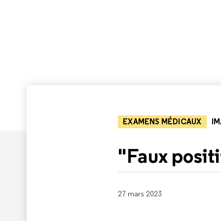
EXAMENS MÉDICAUX
IM
"Faux posit
27 mars 2023