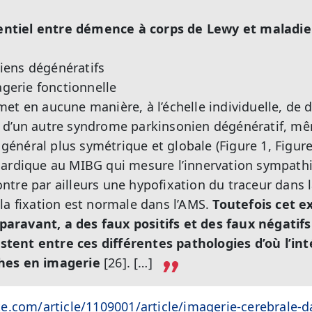
érentiel entre démence à corps de Lewy et maladie
ens dégénératifs
agerie fonctionnelle
et en aucune manière, à l’échelle individuelle, de d
 d’un autre syndrome parkinsonien dégénératif, mê
n général plus symétrique et globale (Figure 1, Figure 
cardique au MIBG qui mesure l’innervation sympath
tre par ailleurs une hypofixation du traceur dans 
la fixation est normale dans l’AMS.
Toutefois cet 
ravant, a des faux positifs et des faux négatifs
ent entre ces différentes pathologies d’où l’int
hes en imagerie
[26]. […]
e.com/article/1109001/article/imagerie-cerebrale-