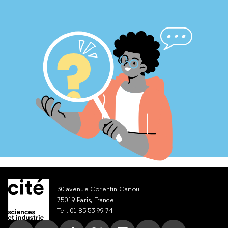
30 avenue Corentin Cariou
75019 Paris, France
Tel. 01 85 53 99 74