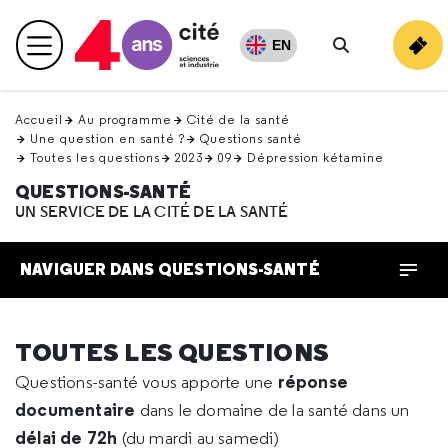
Retour
en
EN
Menu principal
haut
Rechercher
Accueil
Au programme
Cité de la santé
Une question en santé ?
Questions santé
Toutes les questions
2023
09
Dépression kétamine
QUESTIONS-SANTÉ
UN SERVICE DE LA CITÉ DE LA SANTÉ
NAVIGUER DANS QUESTIONS-SANTÉ
TOUTES LES QUESTIONS
réponse
Questions-santé vous apporte une
documentaire
dans le domaine de la santé dans un
délai de 72h
(du mardi au samedi)