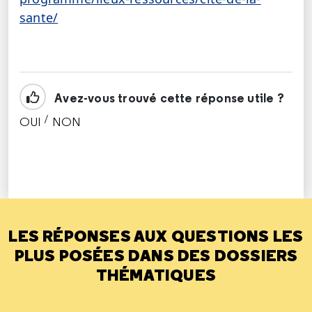
sante/
Avez-vous trouvé cette réponse utile ?
/
OUI
NON
CETTE RÉPONSE M'A ÉTÉ UTILE
CETTE RÉPONSE NE M'A PAS ÉTÉ UTILE
LES RÉPONSES AUX QUESTIONS LES
PLUS POSÉES DANS DES DOSSIERS
THÉMATIQUES