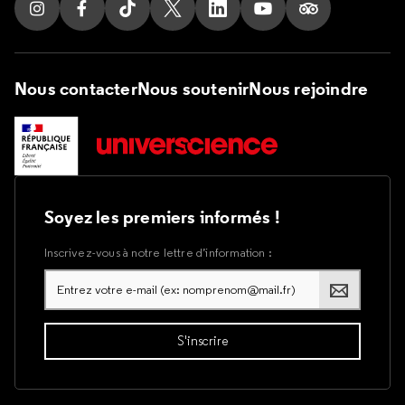
Suivez nous sur Instagram
Suivez nous sur Facebook
Suivez nous sur Tik Tok
Suivez nous sur X
Suivez nous sur LinkedIn
Suivez nous sur Yout
Suivez nous su
Nous contacter
Nous soutenir
Nous rejoindre
Soyez les premiers informés !
Inscrivez-vous à notre lettre d’information :