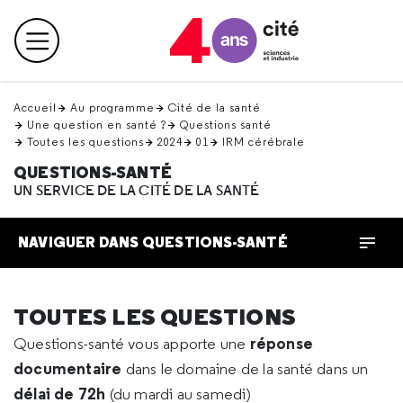
Retour
en
Menu principal
haut
Accueil
Au programme
Cité de la santé
Une question en santé ?
Questions santé
Toutes les questions
2024
01
IRM cérébrale
QUESTIONS-SANTÉ
UN SERVICE DE LA CITÉ DE LA SANTÉ
NAVIGUER DANS QUESTIONS-SANTÉ
TOUTES LES QUESTIONS
réponse
Questions-santé vous apporte une
documentaire
dans le domaine de la santé dans un
délai de 72h
(du mardi au samedi)