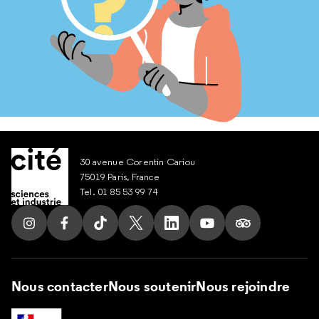
30 avenue Corentin Cariou
75019 Paris, France
Tel. 01 85 53 99 74
Suivez nous sur Instagram
Suivez nous sur Facebook
Suivez nous sur Tik Tok
Suivez nous sur X
Suivez nous sur LinkedIn
Suivez nous sur Yout
Suivez nous su
Nous contacter
Nous soutenir
Nous rejoindre