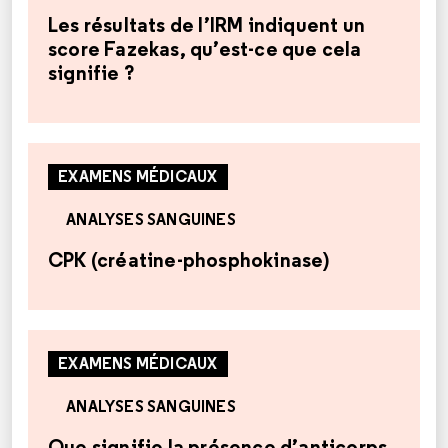
Les résultats de l’IRM indiquent un
score Fazekas, qu’est-ce que cela
signifie ?
EXAMENS MÉDICAUX
ANALYSES SANGUINES
CPK (créatine-phosphokinase)
EXAMENS MÉDICAUX
ANALYSES SANGUINES
Que signifie la présence d’anticorps