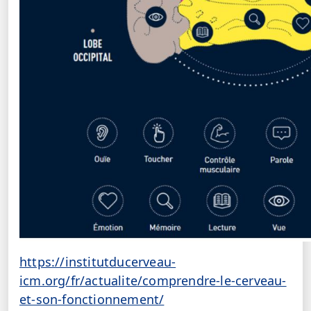
https://institutducerveau-
icm.org/fr/actualite/comprendre-le-cerveau-
et-son-fonctionnement/