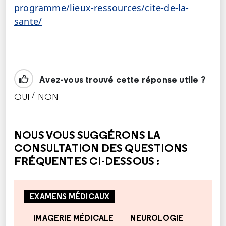
programme/lieux-ressources/cite-de-la-
sante/
Avez-vous trouvé cette réponse utile ?
/
OUI
NON
CETTE RÉPONSE M'A ÉTÉ UTILE
CETTE RÉPONSE NE M'A PAS ÉTÉ UTILE
NOUS VOUS SUGGÉRONS LA
CONSULTATION DES QUESTIONS
FRÉQUENTES CI-DESSOUS :
EXAMENS MÉDICAUX
IMAGERIE MÉDICALE
NEUROLOGIE