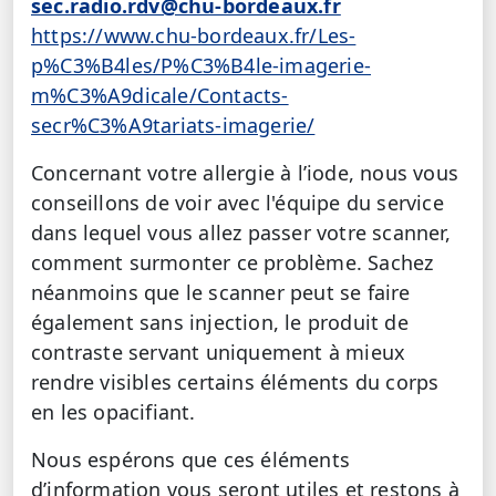
sec.radio.rdv@chu-bordeaux.fr
https://www.chu-bordeaux.fr/Les-
p%C3%B4les/P%C3%B4le-imagerie-
m%C3%A9dicale/Contacts-
secr%C3%A9tariats-imagerie/
Concernant votre allergie à l’iode, nous vous
conseillons de voir avec l'équipe du service
dans lequel vous allez passer votre scanner,
comment surmonter ce problème. Sachez
néanmoins que le scanner peut se faire
également sans injection, le produit de
contraste servant uniquement à mieux
rendre visibles certains éléments du corps
en les opacifiant.
Nous espérons que ces éléments
d’information vous seront utiles et restons à