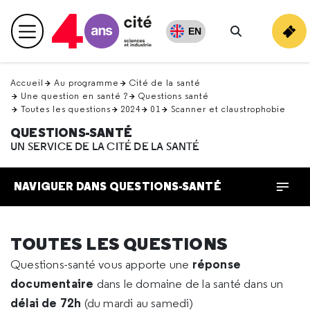
Retour
en
EN
Menu principal
haut
Rechercher
Accueil
Au programme
Cité de la santé
Une question en santé ?
Questions santé
Toutes les questions
2024
01
Scanner et claustrophobie
QUESTIONS-SANTÉ
UN SERVICE DE LA CITÉ DE LA SANTÉ
NAVIGUER DANS QUESTIONS-SANTÉ
TOUTES LES QUESTIONS
réponse
Questions-santé vous apporte une
documentaire
dans le domaine de la santé dans un
délai de 72h
(du mardi au samedi)