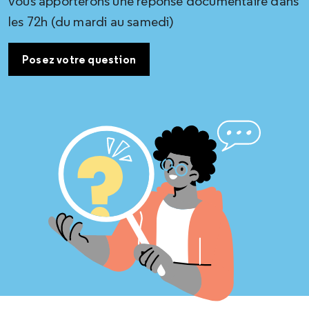
vous apporterons une réponse documentaire dans
les 72h (du mardi au samedi)
Posez votre question