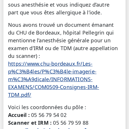
sous anesthésie et vous indiquez d’autre
part que vous êtes allergique à l’iode.
Nous avons trouvé un document émanant
du CHU de Bordeaux, hôpital Pellegrin qui
mentionne l’anesthésie générale pour un
examen d’IRM ou de TDM (autre appellation
du scanner) :
https://www.chu-bordeaux.fr/Les-
p%C3%B4les/P%C3%B4le-imagerie-
m%C3%A9dicale/INFORMATIONS-
EXAMENS/COM0509-Consignes-IRM-
TDM.pdf/
Voici les coordonnées du pôle :
Accueil :
05 56 79 54 02
Scanner et IRM :
05 56 79 59 88