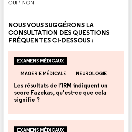
/
OUI
NON
CETTE RÉPONSE M'A ÉTÉ UTILE
CETTE RÉPONSE NE M'A PAS ÉTÉ UTILE
NOUS VOUS SUGGÉRONS LA
CONSULTATION DES QUESTIONS
FRÉQUENTES CI-DESSOUS :
EXAMENS MÉDICAUX
IMAGERIE MÉDICALE
NEUROLOGIE
Les résultats de l’IRM indiquent un
score Fazekas, qu’est-ce que cela
signifie ?
EXAMENS MÉDICAUX