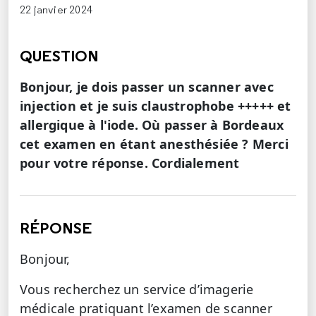
22 janvier 2024
QUESTION
Bonjour, je dois passer un scanner avec
injection et je suis claustrophobe +++++ et
allergique à l'iode. Où passer à Bordeaux
cet examen en étant anesthésiée ? Merci
pour votre réponse. Cordialement
RÉPONSE
Bonjour,
Vous recherchez un service d’imagerie
médicale pratiquant l’examen de scanner