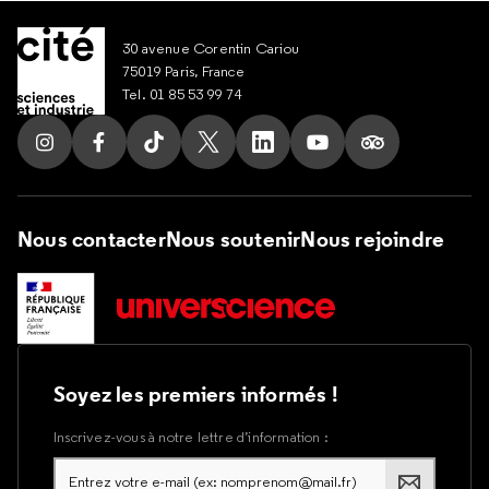
30 avenue Corentin Cariou
75019 Paris, France
Tel. 01 85 53 99 74
Suivez nous sur Instagram
Suivez nous sur Facebook
Suivez nous sur Tik Tok
Suivez nous sur X
Suivez nous sur LinkedIn
Suivez nous sur Yout
Suivez nous su
Nous contacter
Nous soutenir
Nous rejoindre
Soyez les premiers informés !
Inscrivez-vous à notre lettre d’information :