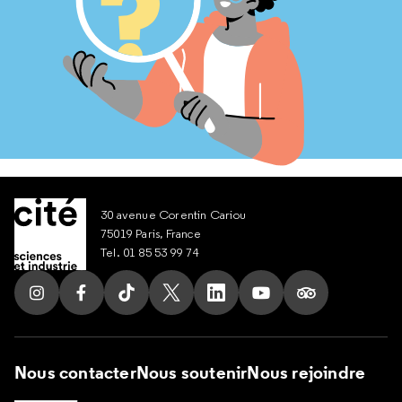
30 avenue Corentin Cariou
75019 Paris, France
Tel. 01 85 53 99 74
Suivez nous sur Instagram
Suivez nous sur Facebook
Suivez nous sur Tik Tok
Suivez nous sur X
Suivez nous sur LinkedIn
Suivez nous sur Yout
Suivez nous su
Nous contacter
Nous soutenir
Nous rejoindre