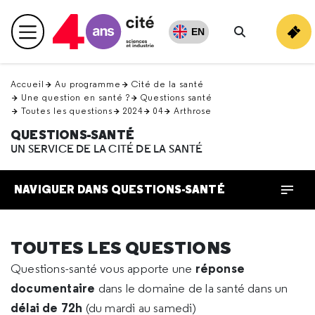
Retour
en
EN
Menu principal
haut
Rechercher
Accueil
Au programme
Cité de la santé
Une question en santé ?
Questions santé
Toutes les questions
2024
04
Arthrose
QUESTIONS-SANTÉ
UN SERVICE DE LA CITÉ DE LA SANTÉ
NAVIGUER DANS QUESTIONS-SANTÉ
TOUTES LES QUESTIONS
réponse
Questions-santé vous apporte une
documentaire
dans le domaine de la santé dans un
délai de 72h
(du mardi au samedi)