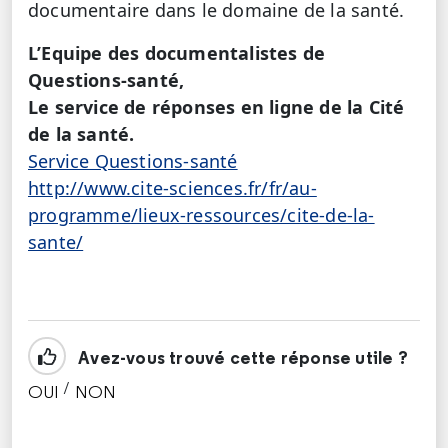
documentaire dans le domaine de la santé.
L’Equipe des documentalistes de
Questions-santé,
Le service de réponses en ligne de la Cité
de la santé.
Service Questions-santé
http://www.cite-sciences.fr/fr/au-
programme/lieux-ressources/cite-de-la-
sante/
Avez-vous trouvé cette réponse utile ?
/
OUI
NON
CETTE RÉPONSE M'A ÉTÉ UTILE
CETTE RÉPONSE NE M'A PAS ÉTÉ UTILE