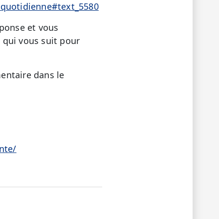
e-quotidienne#text_5580
éponse et vous
e qui vous suit pour
entaire dans le
nte/