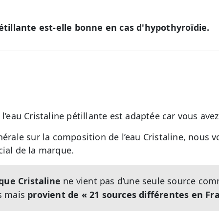
pétillante est-elle bonne en cas d'hypothyroïdie.
 l’eau Cristaline pétillante est adaptée car vous av
nérale sur la composition de l’eau Cristaline, nous
cial de la marque.
que Cristaline
ne vient pas d’une seule source com
s mais
provient de « 21 sources différentes en Fr