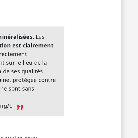
inéralisées
. Les
ion est clairement
directement
 sur le lieu de la
 de ses qualités
saine, protégée contre
ine sont sans
 mg/L