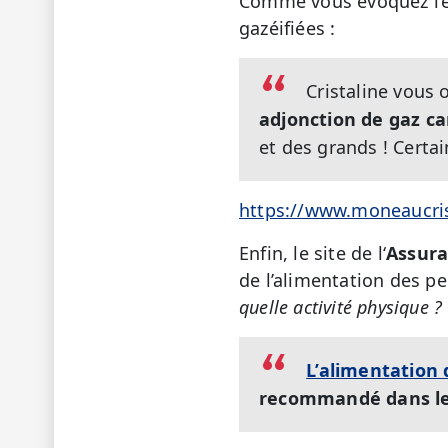
Comme vous évoquez l’ea
gazéifiées :
Cristaline vous 
adjonction de gaz c
et des grands ! Certa
https://www.moneaucrist
Enfin, le site de l‘
Assura
de l’alimentation des p
quelle activité physique ?
L’alimentation 
recommandé dans le 