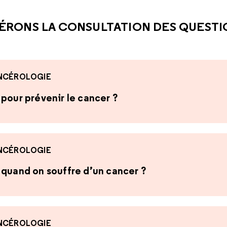
CETTE RÉPONSE M'A ÉTÉ UTI
CETTE RÉPONSE NE M'A 
ÉRONS LA CONSULTATION DES QUEST
NCÉROLOGIE
pour prévenir le cancer ?
NCÉROLOGIE
 quand on souffre d’un cancer ?
NCÉROLOGIE