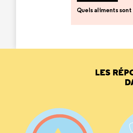
Quels aliments sont
LES RÉP
D