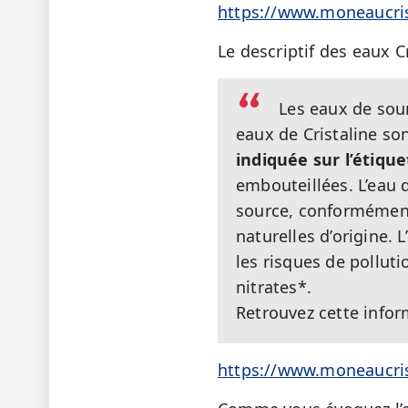
https://www.moneaucris
Le descriptif des eaux Cr
Les eaux de sou
eaux de Cristaline so
indiquée sur l’étique
embouteillées. L’eau d
source, conformément 
naturelles d’origine.
les risques de polluti
nitrates*.
Retrouvez cette inform
https://www.moneaucrist