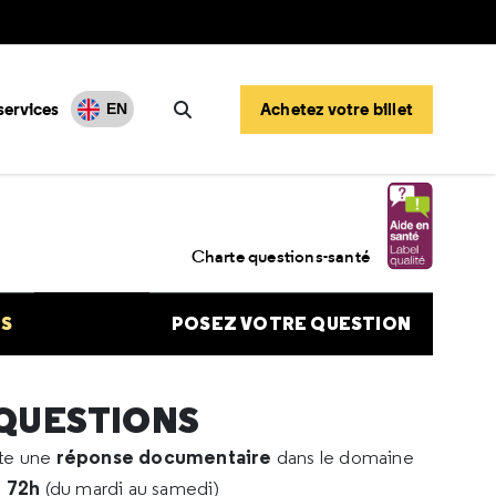
services
Achetez votre billet
EN
Rechercher
 hypothyroïdie
Charte questions-santé
NS
POSEZ VOTRE QUESTION
 QUESTIONS
réponse documentaire
rte une
dans le domaine
e 72h
(du mardi au samedi)