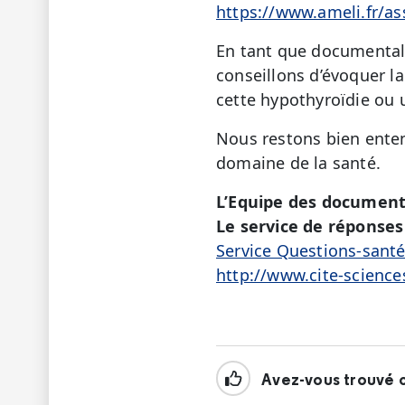
https://www.ameli.fr/a
En tant que documentali
conseillons d’évoquer la
cette hypothyroïdie ou u
Nous restons bien enten
domaine de la santé.
L’Equipe des document
Le service de réponses 
Service Questions-sant
http://www.cite-science
Avez-vous trouvé c