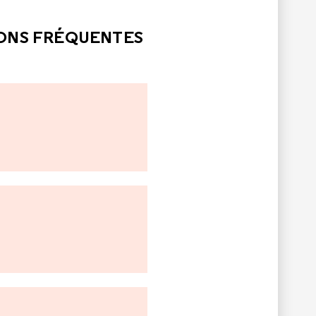
LE
PAS ÉTÉ UTILE
IONS FRÉQUENTES