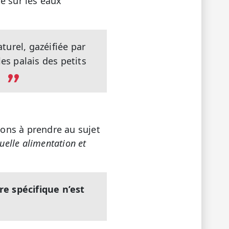
e sur les eaux
turel, gazéifiée par
les palais des petits
.
ions à prendre au sujet
uelle alimentation et
e spécifique n’est