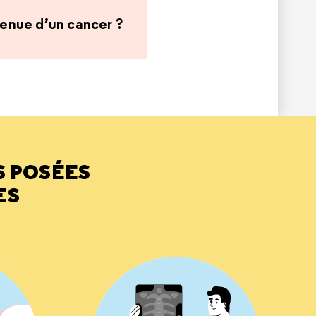
venue d’un cancer ?
S POSÉES
ES