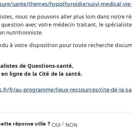
ssure/sante/themes/hypothyroidie/suivi-medical-vi
stes, nous ne pouvons aller plus loin dans notre r
 question avec votre médecin traitant, le spécialist
n nutritionniste.
du à votre disposition pour toute recherche docum
alistes de Questions-santé,
en ligne de la Cité de la santé.
é
s.fr/fr/au-programme/lieux-ressources/cite-de-la-sa
ette réponse utile ?
/
OUI
NON