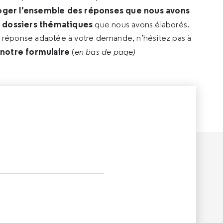
oger l’ensemble des réponses que nous avons
s dossiers thématiques
que nous avons élaborés.
e réponse adaptée à votre demande, n’hésitez pas à
 notre formulaire
(
en bas de page)