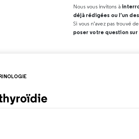
interr
Nous vous invitons à
déjà rédigées ou l’un de
Si vous n’avez pas trouvé d
poser votre question sur
RINOLOGIE
thyroïdie