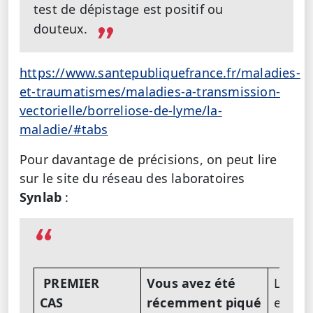
test de dépistage est positif ou
douteux.
https://www.santepubliquefrance.fr/maladies-
et-traumatismes/maladies-a-transmission-
vectorielle/borreliose-de-lyme/la-
maladie/#tabs
Pour davantage de précisions, on peut lire
sur le site du réseau des laboratoires
Synlab
:
PREMIER
Vous avez été
Le lab
CAS
récemment piqué
effect