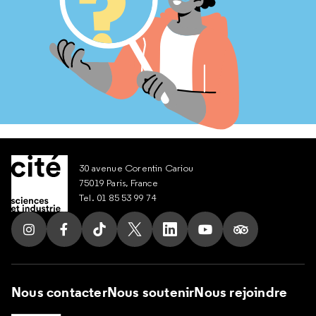
30 avenue Corentin Cariou
75019 Paris, France
Tel. 01 85 53 99 74
Suivez nous sur Instagram
Suivez nous sur Facebook
Suivez nous sur Tik Tok
Suivez nous sur X
Suivez nous sur LinkedIn
Suivez nous sur Yout
Suivez nous su
Nous contacter
Nous soutenir
Nous rejoindre