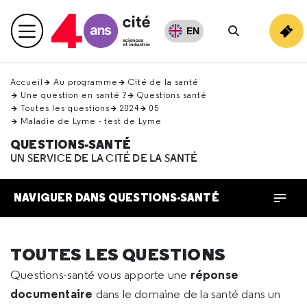
Retour
en
EN
Menu principal
haut
Rechercher
Accueil
Au programme
Cité de la santé
Une question en santé ?
Questions santé
Toutes les questions
2024
05
Maladie de Lyme - test de Lyme
QUESTIONS-SANTÉ
UN SERVICE DE LA CITÉ DE LA SANTÉ
NAVIGUER DANS QUESTIONS-SANTÉ
TOUTES LES QUESTIONS
réponse
Questions-santé vous apporte une
documentaire
dans le domaine de la santé dans un