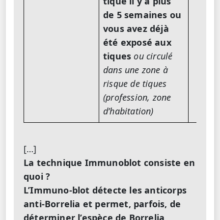
tique il y a plus
de 5 semaines ou
vous avez déjà
été exposé aux
tiques
ou circulé
dans une zone à
risque de tiques
(profession, zone
d’habitation)
[…]
La technique Immunoblot consiste en
quoi ?
L’Immuno-blot détecte les anticorps
anti-Borrelia et permet, parfois, de
déterminer l’espèce de Borrelia