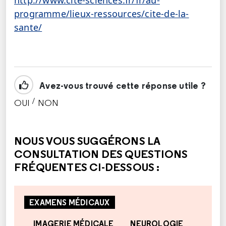
programme/lieux-ressources/cite-de-la-
sante/
Avez-vous trouvé cette réponse utile ?
/
OUI
NON
CETTE RÉPONSE M'A ÉTÉ UTILE
CETTE RÉPONSE NE M'A PAS ÉTÉ UTILE
NOUS VOUS SUGGÉRONS LA
CONSULTATION DES QUESTIONS
FRÉQUENTES CI-DESSOUS :
EXAMENS MÉDICAUX
IMAGERIE MÉDICALE
NEUROLOGIE