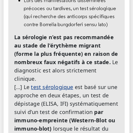
Lors des manifestations disséminées
précoces ou tardives, un test sérologique
(qui recherche des anticorps spécifiques
contre Borrelia burgdorferi sensu lato)
La sérologie n’est pas recommandée
au stade de l’érythème migrant
(forme la plus fréquente) en raison de
nombreux faux négatifs à ce stade.
Le
diagnostic est alors strictement
clinique.
[…] Le
test sérologique
est basé sur une
approche en deux étapes, un test de
dépistage (ELISA, IFI) systématiquement
suivi d’un test de confirmation
par
immuno-empreinte (Western-Blot ou
immuno-blot)
lorsque le résultat du