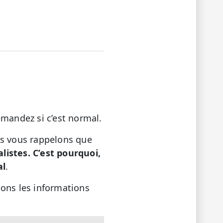
emandez si c’est normal.
us vous rappelons que
istes. C’est pourquoi,
al
.
sons les informations