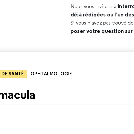
interr
Nous vous invitons à
déjà rédigées ou l’un de
Si vous n’avez pas trouvé d
poser votre question sur
 DE SANTÉ
OPHTALMOLOGIE
 macula