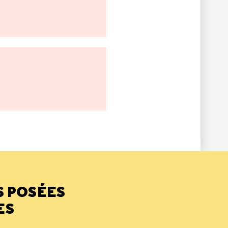
S POSÉES
ES