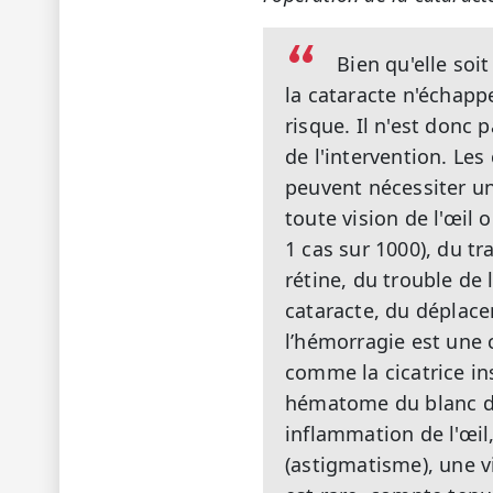
Bien qu'elle soi
la cataracte n'échappe
risque. Il n'est donc
de l'intervention. Les
peuvent nécessiter une
toute vision de l'œil 
1 cas sur 1000), du t
rétine, du trouble de 
cataracte, du déplacem
l’hémorragie est une 
comme la cicatrice in
hématome du blanc de 
inflammation de l'œil
(astigmatisme), une v