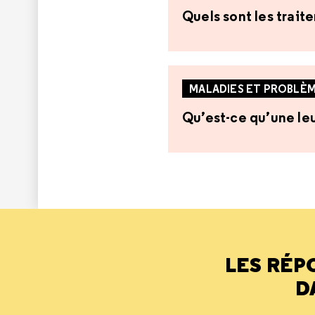
Quels sont les trait
MALADIES ET PROBLÈM
Qu’est-ce qu’une le
LES RÉP
D