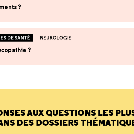
ements ?
ES DE SANTÉ
NEUROLOGIE
ucopathie ?
ONSES AUX QUESTIONS LES PLU
ANS DES DOSSIERS THÉMATIQU