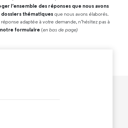
oger l’ensemble des réponses que nous avons
s dossiers thématiques
que nous avons élaborés.
e réponse adaptée à votre demande, n’hésitez pas à
 notre formulaire
(
en bas de page)