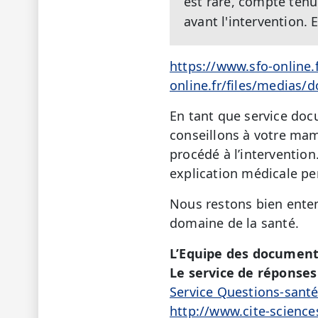
est rare, compte ten
avant l'intervention.
https://www.sfo-online.
online.fr/files/medias
En tant que service doc
conseillons à votre ma
procédé à l’interventio
explication médicale p
Nous restons bien enten
domaine de la santé.
L’Equipe des document
Le service de réponses 
Service Questions-sant
http://www.cite-science