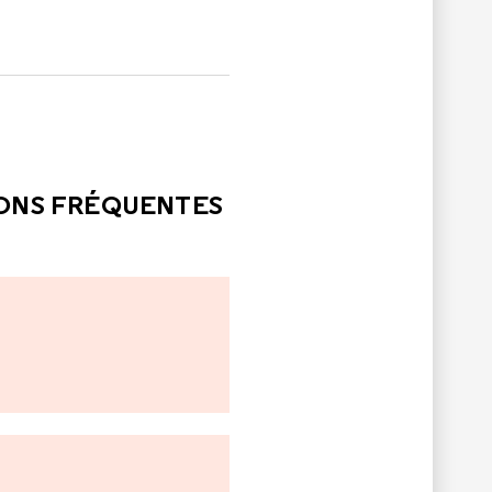
LE
PAS ÉTÉ UTILE
IONS FRÉQUENTES