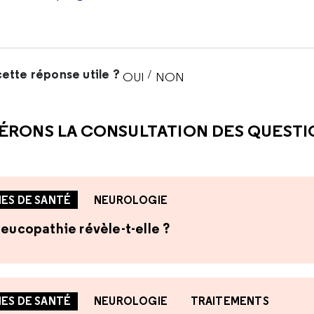
ette réponse utile ?
/
OUI
NON
CETTE RÉPONSE M'A ÉTÉ UTI
CETTE RÉPONSE NE M'A 
ÉRONS LA CONSULTATION DES QUEST
ES DE SANTÉ
NEUROLOGIE
leucopathie révèle-t-elle ?
ES DE SANTÉ
NEUROLOGIE
TRAITEMENTS