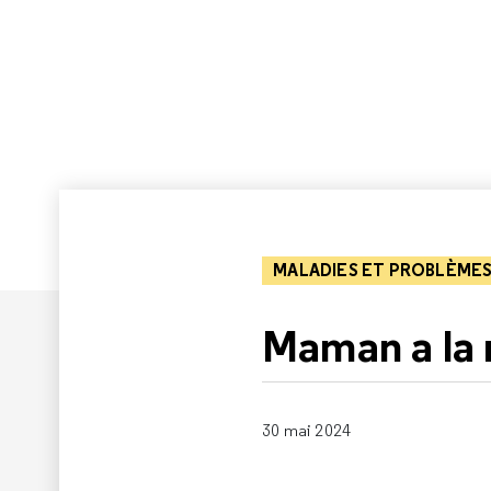
MALADIES ET PROBLÈMES
Maman a la
30 mai 2024