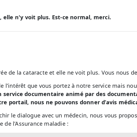
 elle n'y voit plus. Est-ce normal, merci.
e de la cataracte et elle ne voit plus. Vous nous d
 l’intérêt que vous portez à notre service mais no
n service documentaire animé par des documental
re portail, nous ne pouvons donner d’avis médic
ichir le dialogue avec un médecin, nous vous propo
ite de l’Assurance maladie :