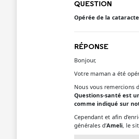
QUESTION
Opérée de la cataracte,
RÉPONSE
Bonjour,
Votre maman a été opéré
Nous vous remercions de
Questions-santé est u
comme indiqué sur not
Cependant et afin d’enr
générales d’
Ameli
, le s