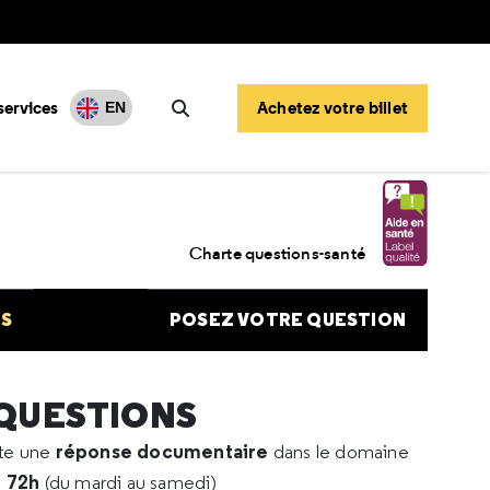
services
Achetez votre billet
EN
Rechercher
a la macula
Charte questions-santé
NS
POSEZ VOTRE QUESTION
 QUESTIONS
réponse documentaire
rte une
dans le domaine
e 72h
(du mardi au samedi)