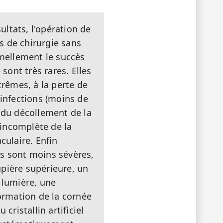
ultats, l'opération de
as de chirurgie sans
rmellement le succès
sont très rares. Elles
trêmes, à la perte de
s infections (moins de
, du décollement de la
n incomplète de la
culaire. Enfin
ns sont moins sévères,
upière supérieure, un
 lumière, une
formation de la cornée
 cristallin artificiel