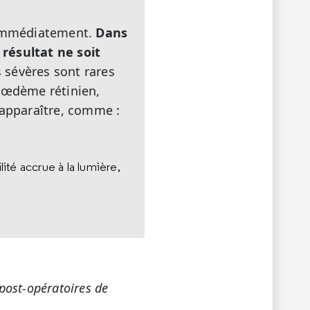
e immédiatement.
Dans
résultat ne soit
 sévères sont rares
 œdème rétinien,
 apparaître, comme :
ité accrue à la lumière,
post-opératoires de