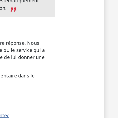
 systématiquement
on.
tre réponse. Nous
ou le service qui a
re de lui donner une
entaire dans le
nte/