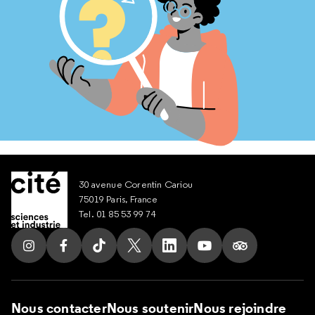
30 avenue Corentin Cariou
75019 Paris, France
Tel. 01 85 53 99 74
Suivez nous sur Instagram
Suivez nous sur Facebook
Suivez nous sur Tik Tok
Suivez nous sur X
Suivez nous sur LinkedIn
Suivez nous sur Yout
Suivez nous su
Nous contacter
Nous soutenir
Nous rejoindre