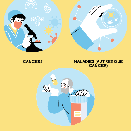
CANCERS
MALADIES (AUTRES QUE
CANCER)