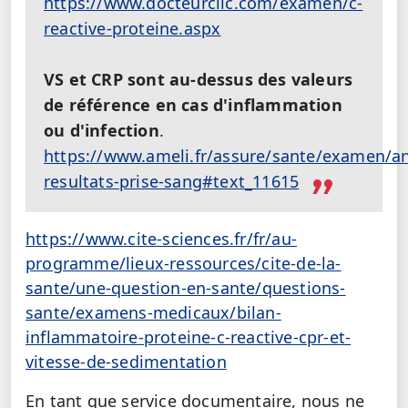
https://www.docteurclic.com/examen/c-
reactive-proteine.aspx
VS et CRP sont au-dessus des valeurs
de référence en cas d'inflammation
ou d'infection
.
https://www.ameli.fr/assure/sante/examen/ana
resultats-prise-sang#text_11615
https://www.cite-sciences.fr/fr/au-
programme/lieux-ressources/cite-de-la-
sante/une-question-en-sante/questions-
sante/examens-medicaux/bilan-
inflammatoire-proteine-c-reactive-cpr-et-
vitesse-de-sedimentation
En tant que service documentaire, nous ne