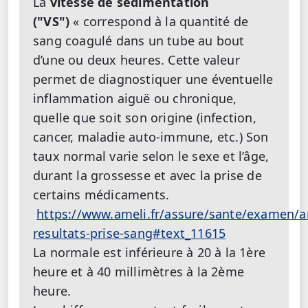
La
vitesse de sédimentation
("VS")
« correspond à la quantité de
sang coagulé dans un tube au bout
d’une ou deux heures. Cette valeur
permet de diagnostiquer une éventuelle
inflammation aiguë ou chronique,
quelle que soit son origine (infection,
cancer, maladie auto-immune, etc.) Son
taux normal varie selon le sexe et l’âge,
durant la grossesse et avec la prise de
certains médicaments.
https://www.ameli.fr/assure/sante/examen/an
resultats-prise-sang#text_11615
La normale est inférieure à 20 à la 1ère
heure et à 40 millimètres à la 2ème
heure.