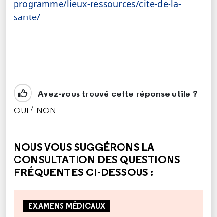
programme/lieux-ressources/cite-de-la-
sante/
Avez-vous trouvé cette réponse utile ?
/
OUI
NON
CETTE RÉPONSE M'A ÉTÉ UTILE
CETTE RÉPONSE NE M'A PAS ÉTÉ UTILE
NOUS VOUS SUGGÉRONS LA
CONSULTATION DES QUESTIONS
FRÉQUENTES CI-DESSOUS :
EXAMENS MÉDICAUX