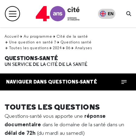
Retour
en
EN
Menu principal
haut
Re
Accueil
Au programme
Cité de la santé
Une question en santé ?
Questions santé
Toutes les questions
2024
06
Analyses
QUESTIONS-SANTÉ
UN SERVICE DE LA CITÉ DE LA SANTÉ
NAVIGUER DANS QUESTIONS-SANTÉ
TOUTES LES QUESTIONS
réponse
Questions-santé vous apporte une
documentaire
dans le domaine de la santé dans un
délai de 72h
(du mardi au samedi)