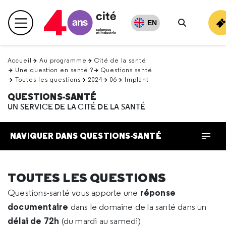
Retour
en
EN
Menu principal
haut
Recherche
Accueil
Au programme
Cité de la santé
Une question en santé ?
Questions santé
Toutes les questions
2024
06
Implant
QUESTIONS-SANTÉ
UN SERVICE DE LA CITÉ DE LA SANTÉ
NAVIGUER DANS QUESTIONS-SANTÉ
TOUTES LES QUESTIONS
réponse
Questions-santé vous apporte une
documentaire
dans le domaine de la santé dans un
délai de 72h
(du mardi au samedi)