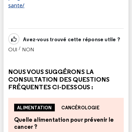
sante/
Avez-vous trouvé cette réponse utile ?
/
OUI
NON
CETTE RÉPONSE M'A ÉTÉ UTILE
CETTE RÉPONSE NE M'A PAS ÉTÉ UTILE
NOUS VOUS SUGGÉRONS LA
CONSULTATION DES QUESTIONS
FRÉQUENTES CI-DESSOUS :
ALIMENTATION
CANCÉROLOGIE
Quelle alimentation pour prévenir le
cancer ?