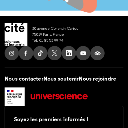
30 avenue Corentin Cariou
75019 Paris, France
Tel. 01 85 53 99 74
Suivez nous sur Instagram
Suivez nous sur Facebook
Suivez nous sur Tik Tok
Suivez nous sur X
Suivez nous sur LinkedIn
Suivez nous sur Yout
Suivez nous su
Nous contacter
Nous soutenir
Nous rejoindre
Soyez les premiers informés !