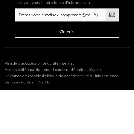
Inscrivez-vous à notre lettre d’information :
Plan du site
Accessibilité du site internet
Accessibilité : partiellement conforme
Mentions légales
Utilisation des cookies
Politique de confidentialité d'Universcience
Services Publics +
Crédits