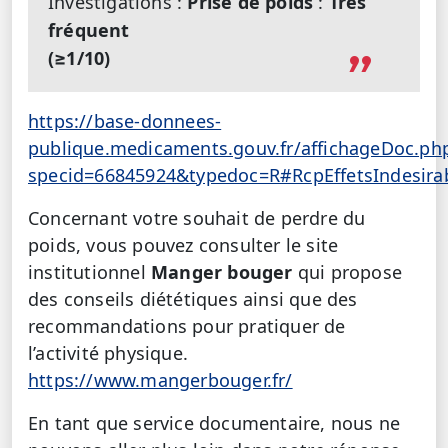
Investigations :
Prise de poids
:
Très
fréquent
(≥1/10)
https://base-donnees-
publique.medicaments.gouv.fr/affichageDoc.ph
specid=66845924&typedoc=R#RcpEffetsIndesira
Concernant votre souhait de perdre du
poids, vous pouvez consulter le site
institutionnel
Manger bouger
qui propose
des conseils diététiques ainsi que des
recommandations pour pratiquer de
l’activité physique.
https://www.mangerbouger.fr/
En tant que service documentaire, nous ne