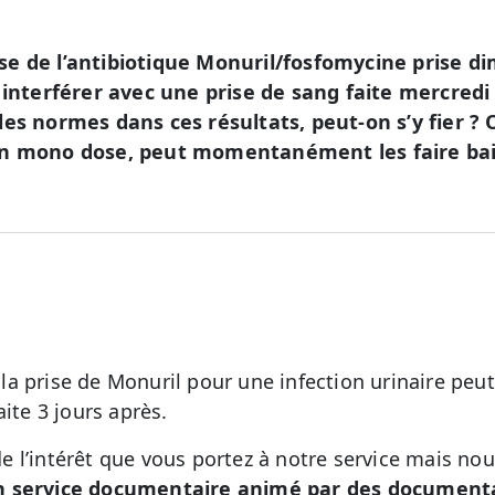
e de l’antibiotique Monuril/fosfomycine prise d
u interférer avec une prise de sang faite mercredi
les normes dans ces résultats, peut-on s’y fier ? 
en mono dose, peut momentanément les faire bai
 prise de Monuril pour une infection urinaire peut i
aite 3 jours après.
 l’intérêt que vous portez à notre service mais no
n service documentaire animé par des documental