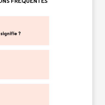
IONS FRÉQUENTES
signifie ?