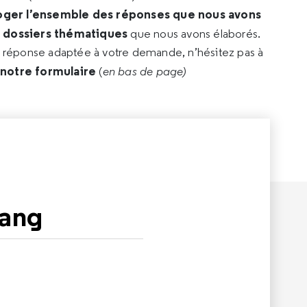
oger l’ensemble des réponses que nous avons
s dossiers thématiques
que nous avons élaborés.
e réponse adaptée à votre demande, n’hésitez pas à
 notre formulaire
(
en bas de page)
sang