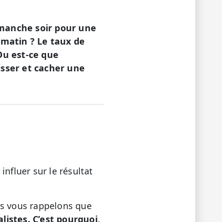
imanche soir pour une
 matin ? Le taux de
Ou est-ce que
sser et cacher une
nfluer sur le résultat
us vous rappelons que
istes. C’est pourquoi,