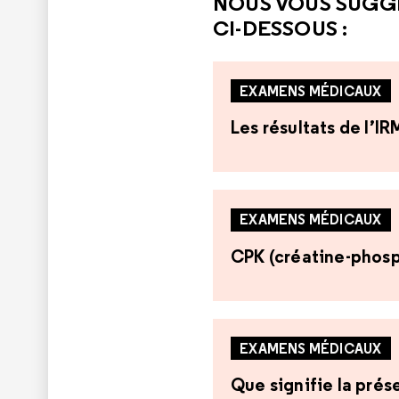
NOUS VOUS SUGG
CI-DESSOUS :
EXAMENS MÉDICAUX
Les résultats de l’I
EXAMENS MÉDICAUX
CPK (créatine-phos
EXAMENS MÉDICAUX
Que signifie la prés