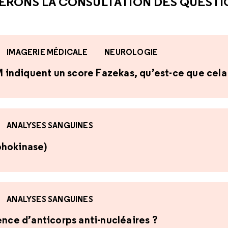
ÉRONS LA CONSULTATION DES QUEST
IMAGERIE MÉDICALE
NEUROLOGIE
RM indiquent un score Fazekas, qu’est-ce que cela 
ANALYSES SANGUINES
phokinase)
ANALYSES SANGUINES
ence d’anticorps anti-nucléaires ?