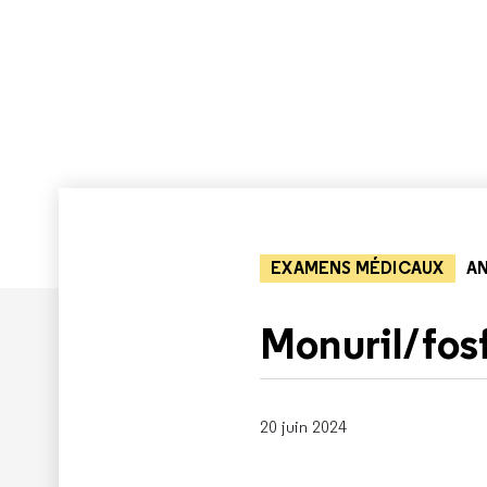
EXAMENS MÉDICAUX
AN
Monuril/fos
20 juin 2024