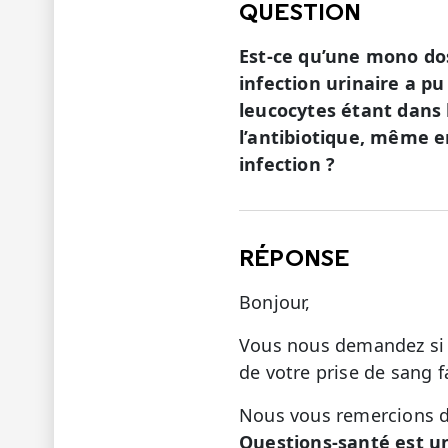
QUESTION
Est-ce qu’une mono dos
infection urinaire a p
leucocytes étant dans 
l’antibiotique, même 
infection ?
RÉPONSE
Bonjour,
Vous nous demandez si la
de votre prise de sang f
Nous vous remercions de
Questions-santé est u