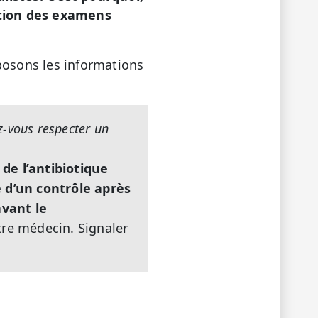
ation des examens
posons les informations
z-vous respecter un
 de l’antibiotique
e d’un contrôle après
avant le
tre médecin. Signaler