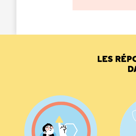
LES RÉP
D