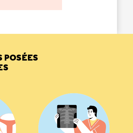
S POSÉES
ES