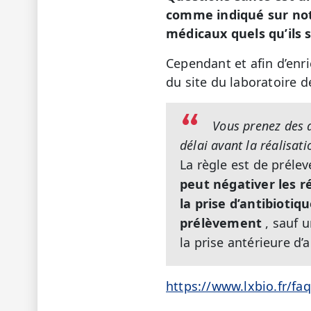
comme indiqué sur not
médicaux quels qu’ils 
Cependant et afin d’enr
du site du laboratoire 
Vous prenez des 
délai avant la réalisat
La règle est de prélev
peut négativer les r
la prise d’antibiotiq
prélèvement
, sauf u
la prise antérieure d’
https://www.lxbio.fr/fa