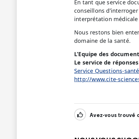
En tant que service doc
conseillons d’interroger
interprétation médicale
Nous restons bien enten
domaine de la santé.
L’Equipe des document
Le service de réponses 
Service Questions-sant
http://www.cite-science
Avez-vous trouvé c