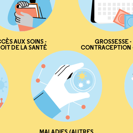
CÈS AUX SOINS -
GROSSESSE -
OIT DE LA SANTÉ
CONTRACEPTION -
MALADIES (AUTRES