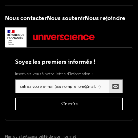
Nous contacter
Nous soutenir
Nous rejoindre
Soyez les premiers informés !
Inscrivez-vous à notre lettre d’information :
Plan du site
Accessibilité du site internet