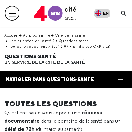
Retour
en
EN
Menu principal
haut
Re
Accueil
Au programme
Cité de la santé
Une question en santé ?
Questions santé
Toutes les questions
2024
07
En dialyse CRP à 18
QUESTIONS-SANTÉ
UN SERVICE DE LA CITÉ DE LA SANTÉ
NAVIGUER DANS QUESTIONS-SANTÉ
TOUTES LES QUESTIONS
réponse
Questions-santé vous apporte une
documentaire
dans le domaine de la santé dans un
délai de 72h
(du mardi au samedi)