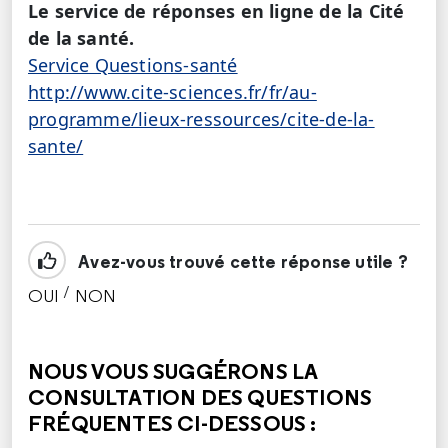
Le service de réponses en ligne de la Cité
de la santé.
Service Questions-santé
http://www.cite-sciences.fr/fr/au-
programme/lieux-ressources/cite-de-la-
sante/
Avez-vous trouvé cette réponse utile ?
/
OUI
NON
CETTE RÉPONSE M'A ÉTÉ UTILE
CETTE RÉPONSE NE M'A PAS ÉTÉ UTILE
NOUS VOUS SUGGÉRONS LA
CONSULTATION DES QUESTIONS
FRÉQUENTES CI-DESSOUS :