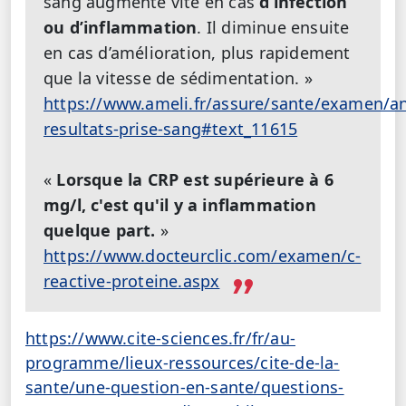
sang augmente vite en cas
d’infection
ou d’inflammation
. Il diminue ensuite
en cas d’amélioration, plus rapidement
que la vitesse de sédimentation. »
https://www.ameli.fr/assure/sante/examen/ana
resultats-prise-sang#text_11615
«
Lorsque la CRP est supérieure à 6
mg/l, c'est qu'il y a inflammation
quelque part.
»
https://www.docteurclic.com/examen/c-
reactive-proteine.aspx
https://www.cite-sciences.fr/fr/au-
programme/lieux-ressources/cite-de-la-
sante/une-question-en-sante/questions-