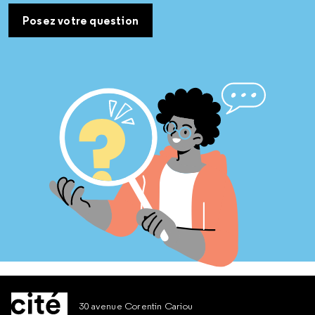
Posez votre question
30 avenue Corentin Cariou