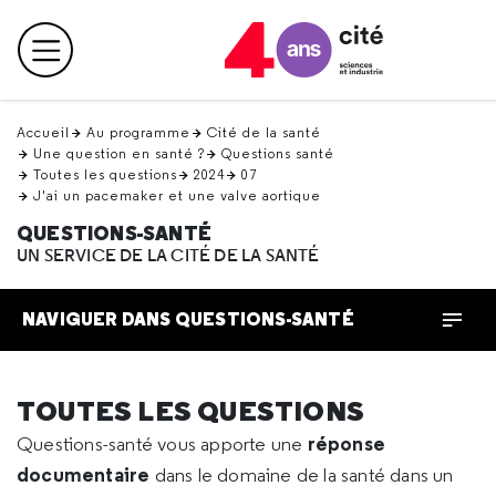
Retour
en
Menu principal
haut
Accueil
Au programme
Cité de la santé
Une question en santé ?
Questions santé
Toutes les questions
2024
07
J'ai un pacemaker et une valve aortique
QUESTIONS-SANTÉ
UN SERVICE DE LA CITÉ DE LA SANTÉ
NAVIGUER DANS QUESTIONS-SANTÉ
TOUTES LES QUESTIONS
réponse
Questions-santé vous apporte une
documentaire
dans le domaine de la santé dans un