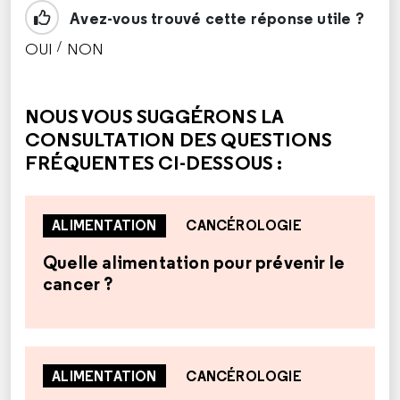
Avez-vous trouvé cette réponse utile ?
/
OUI
NON
CETTE RÉPONSE M'A ÉTÉ UTILE
CETTE RÉPONSE NE M'A PAS ÉTÉ UTILE
NOUS VOUS SUGGÉRONS LA
CONSULTATION DES QUESTIONS
FRÉQUENTES CI-DESSOUS :
ALIMENTATION
CANCÉROLOGIE
Quelle alimentation pour prévenir le
cancer ?
ALIMENTATION
CANCÉROLOGIE