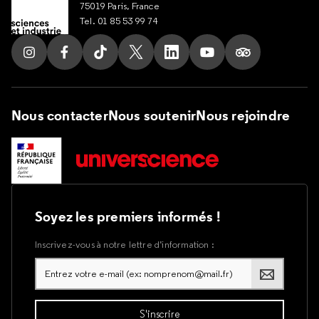
75019 Paris, France
Tel. 01 85 53 99 74
Suivez nous sur Instagram
Suivez nous sur Facebook
Suivez nous sur Tik Tok
Suivez nous sur X
Suivez nous sur LinkedIn
Suivez nous sur Yout
Suivez nous su
Nous contacter
Nous soutenir
Nous rejoindre
Soyez les premiers informés !
Inscrivez-vous à notre lettre d’information :