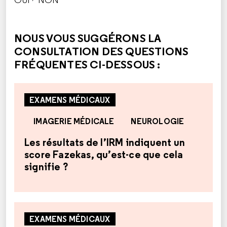
CETTE RÉPONSE M'A ÉTÉ UTILE
CETTE RÉPONSE NE M'A PAS ÉTÉ UTILE
NOUS VOUS SUGGÉRONS LA
CONSULTATION DES QUESTIONS
FRÉQUENTES CI-DESSOUS :
EXAMENS MÉDICAUX
IMAGERIE MÉDICALE
NEUROLOGIE
Les résultats de l’IRM indiquent un
score Fazekas, qu’est-ce que cela
signifie ?
EXAMENS MÉDICAUX