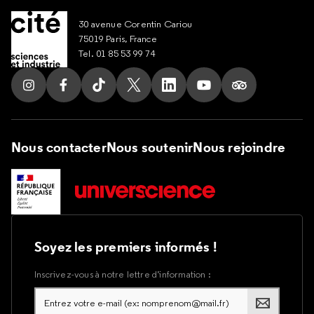
30 avenue Corentin Cariou
75019 Paris, France
Tel. 01 85 53 99 74
Suivez nous sur Instagram
Suivez nous sur Facebook
Suivez nous sur Tik Tok
Suivez nous sur X
Suivez nous sur LinkedIn
Suivez nous sur Yout
Suivez nous su
Nous contacter
Nous soutenir
Nous rejoindre
Soyez les premiers informés !
Inscrivez-vous à notre lettre d’information :