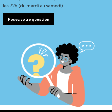
les 72h (du mardi au samedi)
Posez votre question