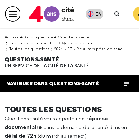
Retour
en
EN
Menu principal
haut
Recherc
Accueil
Au programme
Cité de la santé
Une question en santé ?
Questions santé
Toutes les questions
2024
07
Résultats prise de sang
QUESTIONS-SANTÉ
UN SERVICE DE LA CITÉ DE LA SANTÉ
NAVIGUER DANS QUESTIONS-SANTÉ
TOUTES LES QUESTIONS
réponse
Questions-santé vous apporte une
documentaire
dans le domaine de la santé dans un
délai de 72h
(du mardi au samedi)