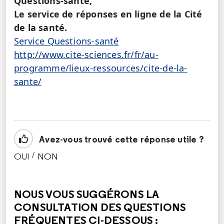
Questions-santé,
Le service de réponses en ligne de la Cité
de la santé.
Service Questions-santé
http://www.cite-sciences.fr/fr/au-
programme/lieux-ressources/cite-de-la-
sante/
Avez-vous trouvé cette réponse utile ?
/
OUI
NON
CETTE RÉPONSE M'A ÉTÉ UTILE
CETTE RÉPONSE NE M'A PAS ÉTÉ UTILE
NOUS VOUS SUGGÉRONS LA
CONSULTATION DES QUESTIONS
FRÉQUENTES CI-DESSOUS :