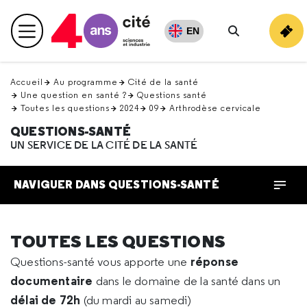
Retour
en
EN
Menu principal
haut
Rechercher
Accueil
Au programme
Cité de la santé
Une question en santé ?
Questions santé
Toutes les questions
2024
09
Arthrodèse cervicale
QUESTIONS-SANTÉ
UN SERVICE DE LA CITÉ DE LA SANTÉ
NAVIGUER DANS QUESTIONS-SANTÉ
TOUTES LES QUESTIONS
réponse
Questions-santé vous apporte une
documentaire
dans le domaine de la santé dans un
délai de 72h
(du mardi au samedi)