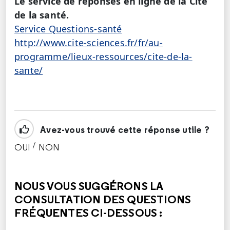
Le service de réponses en ligne de la Cité
de la santé.
Service Questions-santé
http://www.cite-sciences.fr/fr/au-
programme/lieux-ressources/cite-de-la-
sante/
Avez-vous trouvé cette réponse utile ?
/
OUI
NON
CETTE RÉPONSE M'A ÉTÉ UTILE
CETTE RÉPONSE NE M'A PAS ÉTÉ UTILE
NOUS VOUS SUGGÉRONS LA
CONSULTATION DES QUESTIONS
FRÉQUENTES CI-DESSOUS :