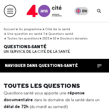
Retour
en
EN
Menu principal
haut
Rech
Accueil
Au programme
Cité de la santé
Une question en santé ?
Questions santé
Toutes les questions
2025
02
Douleurs dorsales
QUESTIONS-SANTÉ
UN SERVICE DE LA CITÉ DE LA SANTÉ
NAVIGUER DANS QUESTIONS-SANTÉ
TOUTES LES QUESTIONS
réponse
Questions-santé vous apporte une
documentaire
dans le domaine de la santé dans un
délai de 72h
(du mardi au samedi)