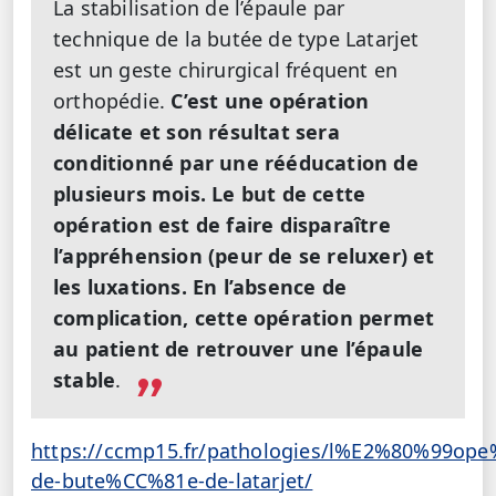
La stabilisation de l’épaule par
technique de la butée de type Latarjet
est un geste chirurgical fréquent en
orthopédie.
C’est une opération
délicate et son résultat sera
conditionné par une rééducation de
plusieurs mois. Le but de cette
opération est de faire disparaître
l’appréhension (peur de se reluxer) et
les luxations. En l’absence de
complication, cette opération permet
au patient de retrouver une l’épaule
stable
.
https://ccmp15.fr/pathologies/l%E2%80%99ope
de-bute%CC%81e-de-latarjet/