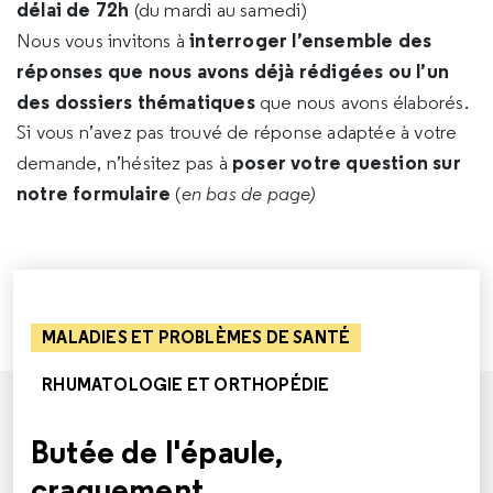
délai de 72h
(du mardi au samedi)
interroger l’ensemble des
Nous vous invitons à
réponses que nous avons déjà rédigées ou l’un
des dossiers thématiques
que nous avons élaborés.
Si vous n’avez pas trouvé de réponse adaptée à votre
poser votre question sur
demande, n’hésitez pas à
notre formulaire
(
en bas de page)
MALADIES ET PROBLÈMES DE SANTÉ
RHUMATOLOGIE ET ORTHOPÉDIE
Butée de l'épaule,
craquement