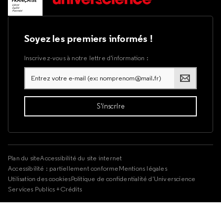
Soyez les premiers informés !
Inscrivez-vous à notre lettre d’information :
Plan du site
Accessibilité du site internet
Accessibilité : partiellement conforme
Mentions légales
Utilisation des cookies
Politique de confidentialité d'Universcience
Services Publics +
Crédits