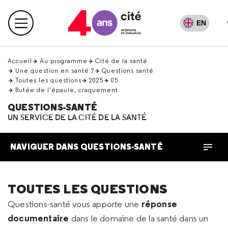
Retour
en
EN
Menu principal
haut
Accueil
Au programme
Cité de la santé
Une question en santé ?
Questions santé
Toutes les questions
2025
05
Butée de l'épaule, craquement
QUESTIONS-SANTÉ
UN SERVICE DE LA CITÉ DE LA SANTÉ
NAVIGUER DANS QUESTIONS-SANTÉ
TOUTES LES QUESTIONS
réponse
Questions-santé vous apporte une
documentaire
dans le domaine de la santé dans un