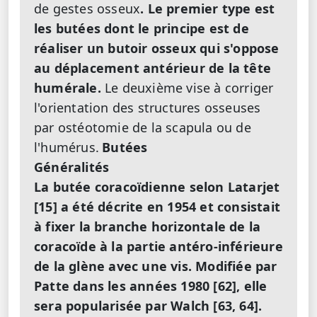
de gestes osseux
. Le premier type est
les butées dont le principe est de
réaliser un butoir osseux qui s'oppose
au déplacement antérieur de la tête
humérale.
Le deuxième vise à corriger
l'orientation des structures osseuses
par ostéotomie de la scapula ou de
l'humérus.
Butées
Généralités
La butée coracoïdienne selon Latarjet
[15] a été décrite en 1954 et consistait
à fixer la branche horizontale de la
coracoïde à la partie antéro-inférieure
de la glène avec une vis. Modifiée par
Patte dans les années 1980 [62], elle
sera popularisée par Walch [63, 64].