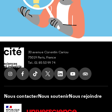
30 avenue Corentin Cariou
75019 Paris, France
Tel. 01 85 53 99 74
Suivez nous sur Instagram
Suivez nous sur Facebook
Suivez nous sur Tik Tok
Suivez nous sur X
Suivez nous sur LinkedIn
Suivez nous sur Yout
Suivez nous su
Nous contacter
Nous soutenir
Nous rejoindre