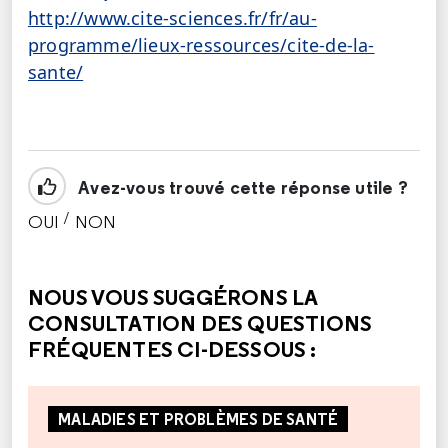
http://www.cite-sciences.fr/fr/au-
programme/lieux-ressources/cite-de-la-
sante/
Avez-vous trouvé cette réponse utile ?
/
OUI
NON
CETTE RÉPONSE M'A ÉTÉ UTILE
CETTE RÉPONSE NE M'A PAS ÉTÉ UTILE
NOUS VOUS SUGGÉRONS LA
CONSULTATION DES QUESTIONS
FRÉQUENTES CI-DESSOUS :
MALADIES ET PROBLÈMES DE SANTÉ