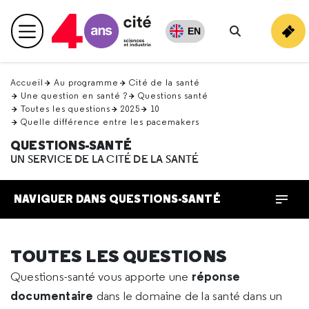
Retour
en
EN
Menu principal
haut
Rechercher
Accueil
Au programme
Cité de la santé
Une question en santé ?
Questions santé
Toutes les questions
2025
10
Quelle différence entre les pacemakers
QUESTIONS-SANTÉ
UN SERVICE DE LA CITÉ DE LA SANTÉ
NAVIGUER DANS QUESTIONS-SANTÉ
TOUTES LES QUESTIONS
réponse
Questions-santé vous apporte une
documentaire
dans le domaine de la santé dans un