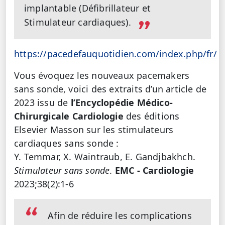
implantable (Défibrillateur et
Stimulateur cardiaques).
https://pacedefauquotidien.com/index.php/fr/
Vous évoquez les nouveaux pacemakers
sans sonde, voici des extraits d’un article de
2023 issu de
l’Encyclopédie Médico-
Chirurgicale Cardiologie
des éditions
Elsevier Masson sur les stimulateurs
cardiaques sans sonde :
Y. Temmar, X. Waintraub, E. Gandjbakhch.
Stimulateur sans sonde
.
EMC - Cardiologie
2023;38(2):1-6
Afin de réduire les complications